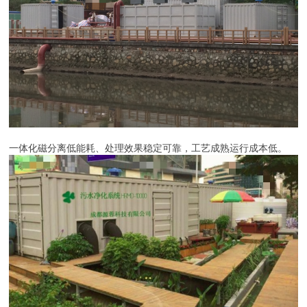
一体化磁分离低能耗、处理效果稳定可靠，工艺成熟运行成本低。