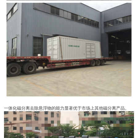
一体化磁分离去除悬浮物的能力显著优于市场上其他磁分离产品。