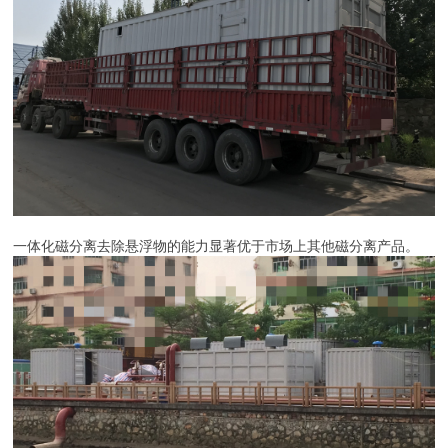
一体化磁分离去除悬浮物的能力显著优于市场上其他磁分离产品。