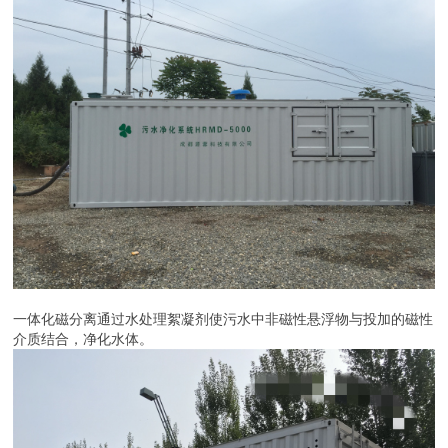
一体化磁分离通过水处理絮凝剂使污水中非磁性悬浮物与投加的磁性
介质结合，净化水体。