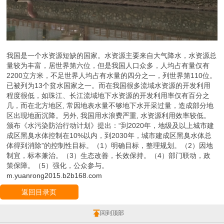
我国是一个水资源短缺的国家。水资源主要来自大气降水，水资源总
量较为丰富，居世界第六位，但是我国人口众多，人均占有量仅有
2200立方米，不足世界人均占有水量的四分之一，列世界第110位。
已被列为13个贫水国家之一。而在我国很多流域水资源的开发利用
程度很低，如珠江、长江流域地下水资源的开发利用率仅有百分之
几，而在北方地区, 常因地表水量不够地下水开采过量，造成部分地
区出现地面沉降。另外, 我国用水浪费严重, 水资源利用效率较低。
颁布《水污染防治行动计划》提出：“到2020年，地级及以上城市建
成区黑臭水体控制在10%以内，到2030年，城市建成区黑臭水体总
体得到消除”的控制性目标。（1）明确目标，整理规划。（2）因地
制宜，标本兼治。（3）生态改善，长效保持。（4）部门联动，政
策保障。（5）强化，公众参与。
m.yuanrong2015.b2b168.com
返回目录页
回到顶部