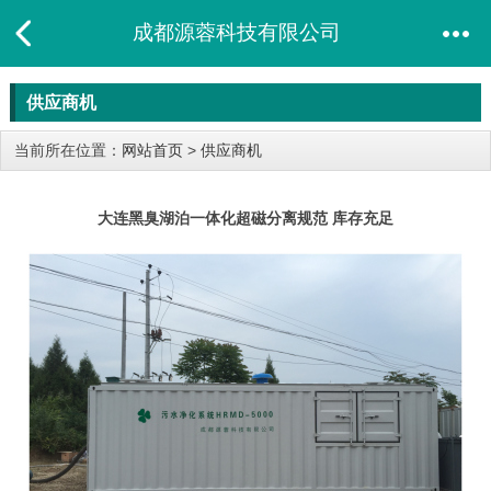
成都源蓉科技有限公司
供应商机
当前所在位置：
网站首页
>
供应商机
大连黑臭湖泊一体化超磁分离规范 库存充足