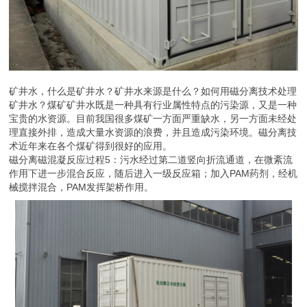
矿井水，什么是矿井水？矿井水来源是什么？如何用磁分离技术处理
矿井水？煤矿矿井水既是一种具有行业属性特点的污染源，又是一种
宝贵的水资源。目前我国很多煤矿一方面严重缺水，另一方面未经处
理直接外排，造成大量水资源的浪费，并且造成污染环境。磁分离技
术近年来在各个煤矿得到很好的应用。
磁分离磁混凝反应过程5：污水经过第二道竖向折流通道，在微紊流
作用下进一步混合反应，随后进入一级反应箱；加入PAM药剂，经机
械搅拌混合，PAM发挥架桥作用。