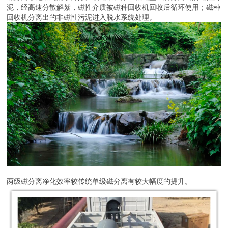
泥，经高速分散解絮，磁性介质被磁种回收机回收后循环使用；磁种
回收机分离出的非磁性污泥进入脱水系统处理。
两级磁分离净化效率较传统单级磁分离有较大幅度的提升。