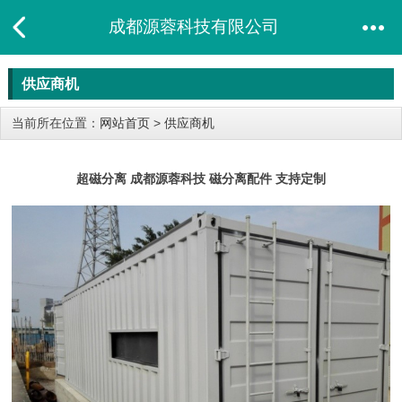
成都源蓉科技有限公司
供应商机
当前所在位置：
网站首页
>
供应商机
超磁分离 成都源蓉科技 磁分离配件 支持定制