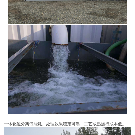
一体化磁分离低能耗、处理效果稳定可靠，工艺成熟运行成本低。