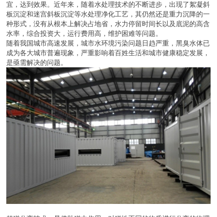
宜，达到效果。近年来，随着水处理技术的不断进步，出现了絮凝斜
板沉淀和迷宫斜板沉淀等水处理净化工艺，其仍然还是重力沉降的一
种形式，没有从根本上解决占地省，水力停留时间长以及底泥的高含
水率，综合投资大，运行费用高，维护困难等问题。
随着我国城市高速发展，城市水环境污染问题日趋严重，黑臭水体已
成为各大城市普遍现象，严重影响着百姓生活和城市健康稳定发展，
是亟需解决的问题。