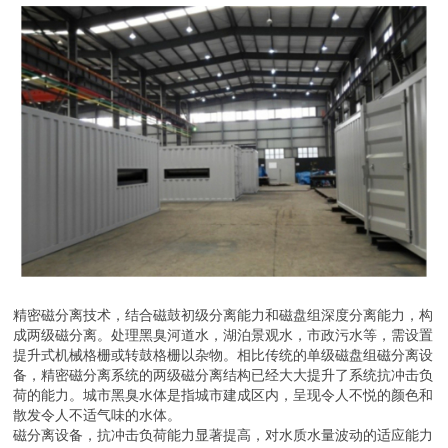
精密磁分离技术，结合磁鼓初级分离能力和磁盘组深度分离能力，构
成两级磁分离。处理黑臭河道水，湖泊景观水，市政污水等，需设置
提升式机械格栅或转鼓格栅以杂物。相比传统的单级磁盘组磁分离设
备，精密磁分离系统的两级磁分离结构已经大大提升了系统抗冲击负
荷的能力。城市黑臭水体是指城市建成区内，呈现令人不悦的颜色和
散发令人不适气味的水体。
磁分离设备，抗冲击负荷能力显著提高，对水质水量波动的适应能力