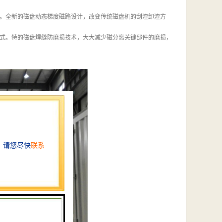
。全新的磁盘动态梯度磁路设计，改变传统磁盘机的刮渣卸渣方
式。特的磁盘焊缝防磨损技术，大大减少磁分离关键部件的磨损，