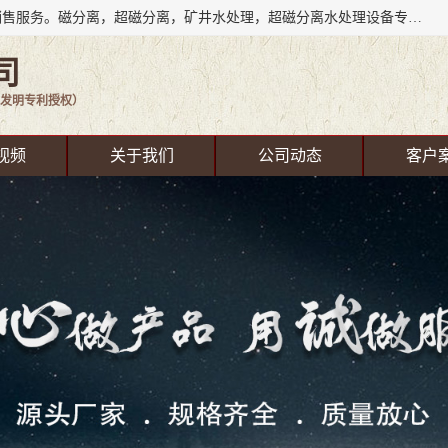
成都源蓉科技公司长期致力于环保技术的研发、设备制造、销售服务。磁分离，超磁分离，矿井水处理，超磁分离水处理设备专业厂家（国家发明专利授权）在水处理领域，公司拥有自己的技术，包括磁分离净化、磁力脱水、精密过滤等，且已获得多项国家发明专利磁分离设备，一级强化设备，磁分离机，磁分离水处理技术服务，超磁分离水处理技术服务。
司
发明专利授权）
视频
关于我们
公司动态
客户