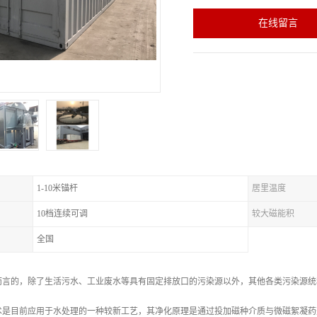
在线留言
1-10米锚杆
居里温度
10档连续可调
较大磁能积
全国
而言的，除了生活污水、工业废水等具有固定排放口的污染源以外，其他各类污染源统
术是目前应用于水处理的一种较新工艺，其净化原理是通过投加磁种介质与微磁絮凝药