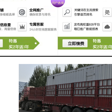
率低，可不经过污泥浓缩环节，直接进入污泥脱水系统（板框或叠螺）。