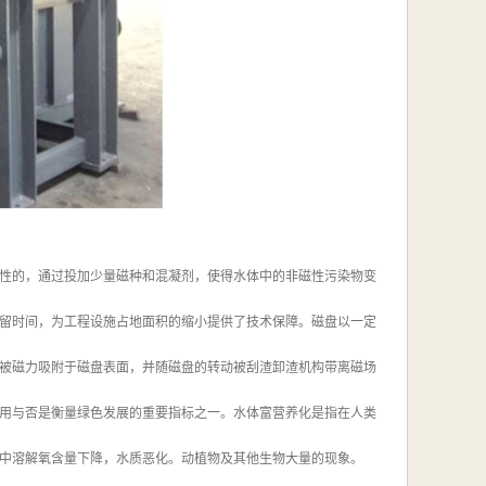
性的，通过投加少量磁种和混凝剂，使得水体中的非磁性污染物变
留时间，为工程设施占地面积的缩小提供了技术保障。磁盘以一定
被磁力吸附于磁盘表面，并随磁盘的转动被刮渣卸渣机构带离磁场
用与否是衡量绿色发展的重要指标之一。水体富营养化是指在人类
中溶解氧含量下降，水质恶化。动植物及其他生物大量的现象。