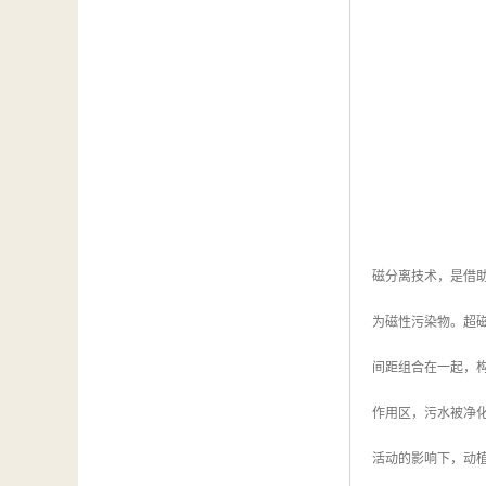
磁分离技术，是借
为磁性污染物。超
间距组合在一起，
作用区，污水被净
活动的影响下，动