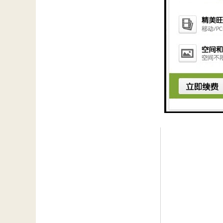
超磁系统出泥含水