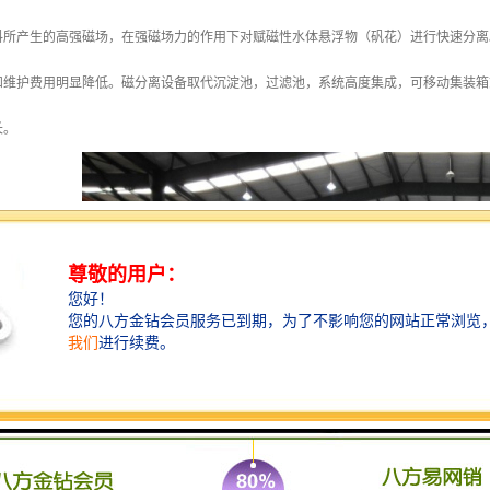
料所产生的高强磁场，在强磁场力的作用下对赋磁性水体悬浮物（矾花）进行快速分离
和维护费用明显降低。磁分离设备取代沉淀池，过滤池，系统高度集成，可移动集装箱
长。