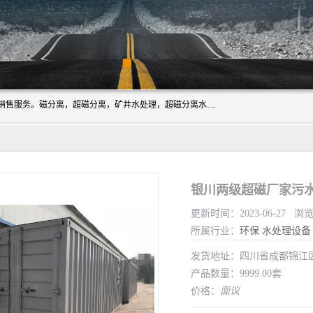
成都源蓉科技公司长期致力于环保技术的研发、设备制造、销售服务。磁分离，超磁分离，矿井水处理，超磁分离水处理设备专业厂家（国家发明专利授权）在水处理领域，公司拥有自己的技术，包括磁分离净化、磁力脱水、精密过滤等，且已获得多项国家发明专利磁分离设备，一级强化设备，磁分离机，磁分离水处理技术服务，超磁分离水处理技术服务。
银川两级超磁厂家污水
更新时间：2023-06-27 浏
所属行业：
环保
水处理设备
发货地址：四川省成都锦
产品数量：9999.00套
价格：
面议