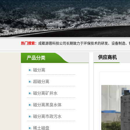
热门搜索：
供应商机
产品分类
磁分离
超磁分离
磁分离矿井水
磁分离黑臭水体
磁分离市政污水
稀土磁盘