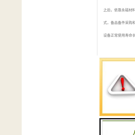
之后，依靠永磁材
式，备品备件采购
设备正常使用寿命