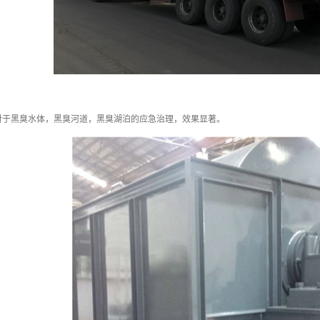
对于黑臭水体，黑臭河道，黑臭湖泊的应急治理，效果显著。