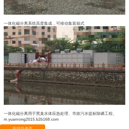
一体化磁分离系统高度集成，可移动集装箱式
一体化磁分离用于黑臭水体应急处理、市政污水提标除磷工程。
m.yuanrong2015.b2b168.com
返回目录页