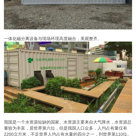
一体化磁分离设备与现场环境高度融合，美观整齐。
我国是一个水资源短缺的国家。水资源主要来自大气降水，水资源总
量较为丰富，居世界第六位，但是我国人口众多，人均占有量仅有
2200立方米，不足世界人均占有水量的四分之一，列世界第110位。