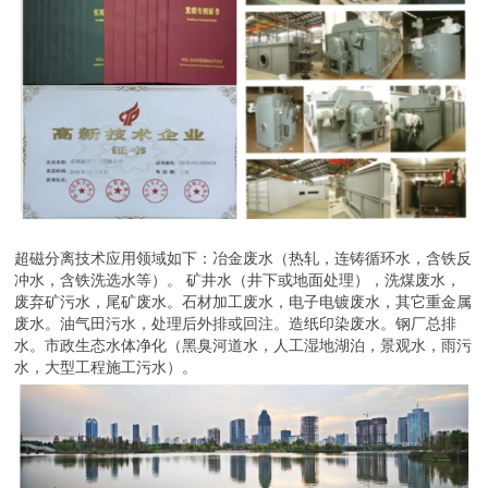
超磁分离技术应用领域如下：冶金废水（热轧，连铸循环水，含铁反
冲水，含铁洗选水等）。 矿井水（井下或地面处理），洗煤废水，
废弃矿污水，尾矿废水。石材加工废水，电子电镀废水，其它重金属
废水。油气田污水，处理后外排或回注。造纸印染废水。钢厂总排
水。市政生态水体净化（黑臭河道水，人工湿地湖泊，景观水，雨污
水，大型工程施工污水）。