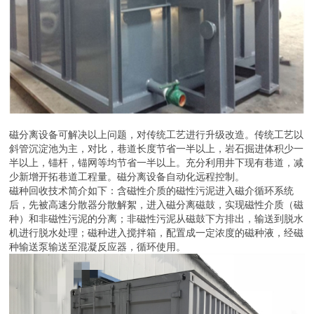
磁分离设备可解决以上问题，对传统工艺进行升级改造。传统工艺以
斜管沉淀池为主，对比，巷道长度节省一半以上，岩石掘进体积少一
半以上，锚杆，锚网等均节省一半以上。充分利用井下现有巷道，减
少新增开拓巷道工程量。磁分离设备自动化远程控制。
磁种回收技术简介如下：含磁性介质的磁性污泥进入磁介循环系统
后，先被高速分散器分散解絮，进入磁分离磁鼓，实现磁性介质（磁
种）和非磁性污泥的分离；非磁性污泥从磁鼓下方排出，输送到脱水
机进行脱水处理；磁种进入搅拌箱，配置成一定浓度的磁种液，经磁
种输送泵输送至混凝反应器，循环使用。