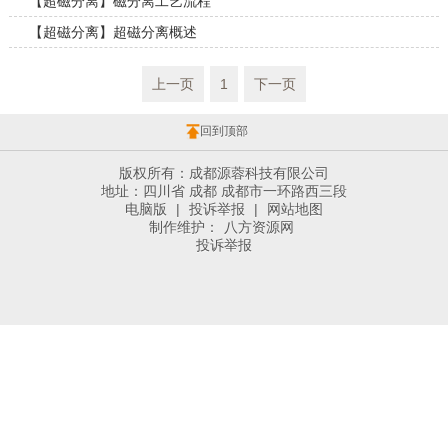
【超磁分离】磁分离工艺流程
【超磁分离】超磁分离概述
上一页
1
下一页
回到顶部
版权所有：成都源蓉科技有限公司
地址：四川省 成都 成都市一环路西三段
电脑版
|
投诉举报
|
网站地图
制作维护：
八方资源网
投诉举报