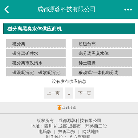
成都源蓉科技有限公司
磁分离黑臭水体供应商机
磁分离
超磁分离
磁分离矿井水
磁分离黑臭水体
磁分离市政污水
稀土磁盘
磁混凝沉淀、磁絮凝沉淀、磁澄清
移动式/一体化磁分离
没有发布供应信息
上一页
1
下一页
回到顶部
版权所有：成都源蓉科技有限公司
地址：四川省 成都 成都市一环路西三段
电脑版
|
投诉举报
|
网站地图
制作维护：
八方资源网