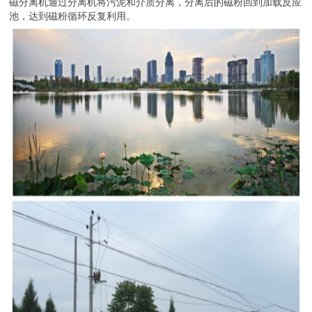
磁分离机通过分离机将污泥和介质分离，分离后的磁粉回到加载反应
池，达到磁粉循环反复利用。