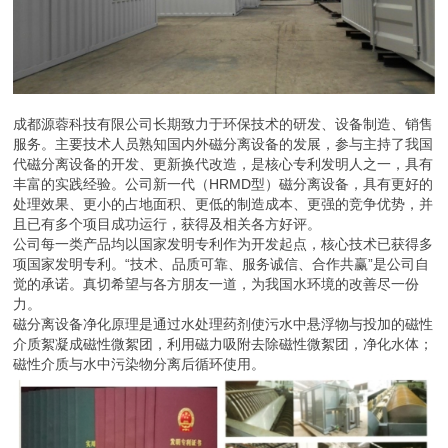
成都源蓉科技有限公司长期致力于环保技术的研发、设备制造、销售
服务。主要技术人员熟知国内外磁分离设备的发展，参与主持了我国
代磁分离设备的开发、更新换代改造，是核心专利发明人之一，具有
丰富的实践经验。公司新一代（HRMD型）磁分离设备，具有更好的
处理效果、更小的占地面积、更低的制造成本、更强的竞争优势，并
且已有多个项目成功运行，获得及相关各方好评。
公司每一类产品均以国家发明专利作为开发起点，核心技术已获得多
项国家发明专利。“技术、品质可靠、服务诚信、合作共赢”是公司自
觉的承诺。真切希望与各方朋友一道，为我国水环境的改善尽一份
力。
磁分离设备净化原理是通过水处理药剂使污水中悬浮物与投加的磁性
介质絮凝成磁性微絮团，利用磁力吸附去除磁性微絮团，净化水体；
磁性介质与水中污染物分离后循环使用。