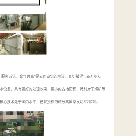
，服务诚信，合作共赢”是公司自觉的承诺。真切希望与各方朋友一
水设备，具有更好的处理效果，更小的占地面积，特别对于煤矿等
核心技术处于国内水平，已获授权的磁分离国家发明专利7项。