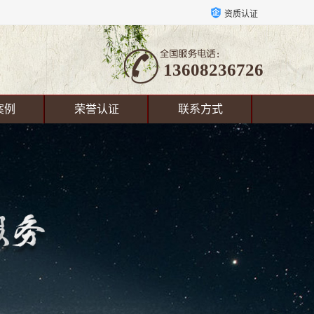
资质认证
13608236726
案例
荣誉认证
联系方式