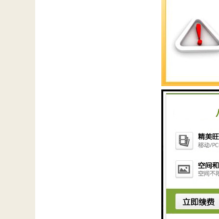
净化速度快，占地面
高密澄清、滤布滤