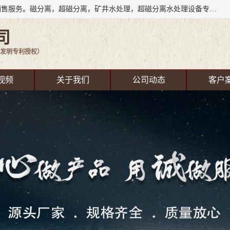
成都源蓉科技公司长期致力于环保技术的研发、设备制造、销售服务。磁分离，超磁分离，矿井水处理，超磁分离水处理设备专业厂家（国家发明专利授权）在水处理领域，公司拥有自己的技术，包括磁分离净化、磁力脱水、精密过滤等，且已获得多项国家发明专利磁分离设备，一级强化设备，磁分离机，磁分离水处理技术服务，超磁分离水处理技术服务。
司
发明专利授权）
视频
关于我们
公司动态
客户