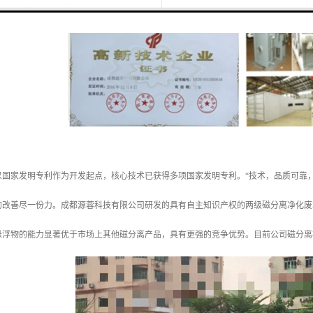
以国家发明专利作为开发起点，核心技术已获得多项国家发明专利。“技术，品质可靠
的改善尽一份力。成都源蓉科技有限公司研发的具有自主知识产权的两级磁分离净化废
悬浮物的能力显著优于市场上其他磁分离产品，具有更强的竞争优势。目前公司磁分离