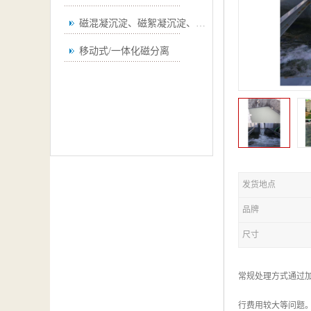
磁混凝沉淀、磁絮凝沉淀、磁澄清
移动式/一体化磁分离
发货地点
品牌
尺寸
常规处理方式通过
行费用较大等问题