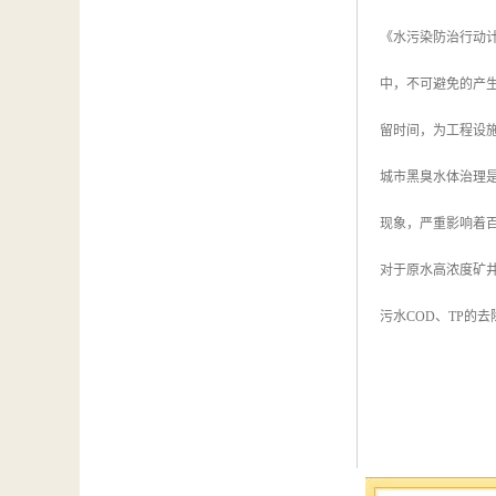
《水污染防治行动计
中，不可避免的产
留时间，为工程设
城市黑臭水体治理
现象，严重影响着
对于原水高浓度矿井
污水COD、TP的