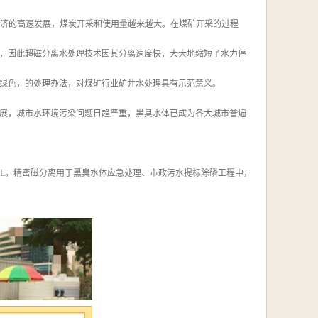
中国经济的高速发展，煤炭开采和使用量越来越大。在煤矿开采的过程
，因此超磁分离水处理技术因其分离速度快，大大地缩短了水力停
绿色，的处理办法，对煤矿行业矿井水处理具有示范意义。
展，城市水环境污染问题日趋严重，黑臭水体已成为各大城市普遍
mg/L。精密磁分离用于黑臭水体应急处理、市政污水提标除磷工程中，