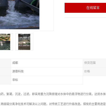
在线留言
成都
供货范围
源蓉科技
价格
非标
加药，絮凝，沉淀，过滤，即采用重力沉降原理对水体中的悬浮物进行分离，达到水体
。两级磁分离净化技术可解决以上问题，对传统工艺进行升级改造。煤炭的主要用途是