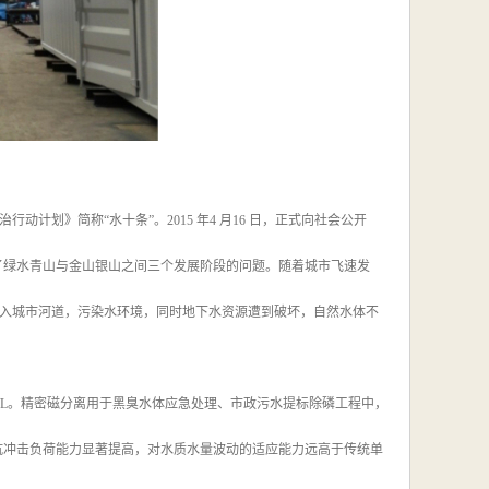
划》简称“水十条”。2015 年4 月16 日，正式向社会公开
阐述了绿水青山与金山银山之间三个发展阶段的问题。随着城市飞速发
入城市河道，污染水环境，同时地下水资源遭到破坏，自然水体不
mg/L。精密磁分离用于黑臭水体应急处理、市政污水提标除磷工程中，
抗冲击负荷能力显著提高，对水质水量波动的适应能力远高于传统单