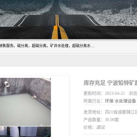
成都源蓉科技公司长期致力于环保技术的研发、设备制造、销售服务。磁分离，超磁分离，矿井水处理，超磁分离水处理设备专业厂家（国家发明专利授权）在水处理领域，公司拥有自己的技术，包括磁分离净化、磁力脱水、精密过滤等，且已获得多项国家发明专利磁分离设备，一级强化设备，磁分离机，磁分离水处理技术服务，超磁分离水处理技术服务。
库存充足 宁波铅锌矿
更新时间：2023-04-21 浏
所属行业：
环保
水处理设备
发货地址：四川省成都锦
产品数量：30.00套
价格：
面议