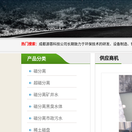
热门搜索：
供应商机
产品分类
磁分离
超磁分离
磁分离矿井水
磁分离黑臭水体
磁分离市政污水
稀土磁盘