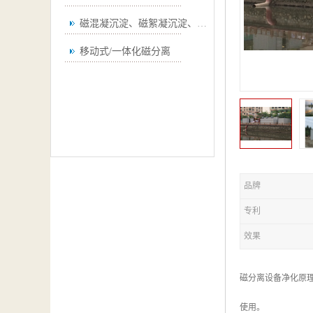
磁混凝沉淀、磁絮凝沉淀、磁澄清
移动式/一体化磁分离
品牌
专利
效果
磁分离设备净化原
使用。