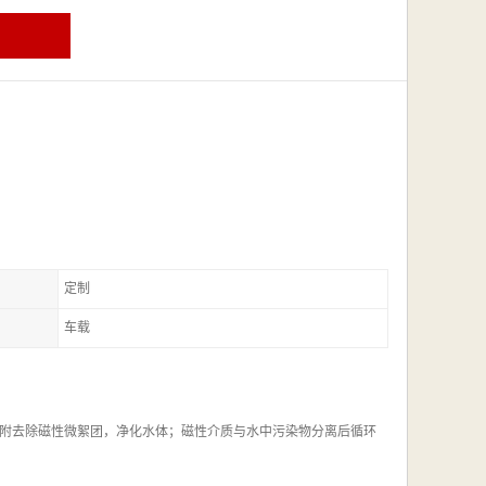
定制
车载
附去除磁性微絮团，净化水体；磁性介质与水中污染物分离后循环