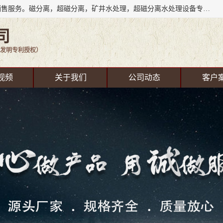
成都源蓉科技公司长期致力于环保技术的研发、设备制造、销售服务。磁分离，超磁分离，矿井水处理，超磁分离水处理设备专业厂家（国家发明专利授权）在水处理领域，公司拥有自己的技术，包括磁分离净化、磁力脱水、精密过滤等，且已获得多项国家发明专利磁分离设备，一级强化设备，磁分离机，磁分离水处理技术服务，超磁分离水处理技术服务。
司
发明专利授权）
视频
关于我们
公司动态
客户