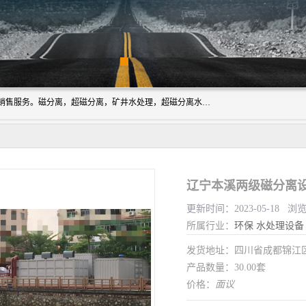
成都源蓉科技公司长期致力于环保技术的研发、设备制造、销售服务。磁分离，超磁分离，矿井水处理，超磁分离水处理设备专业厂家（国家发明专利授权）在水处理领域，公司拥有自己的技术，包括磁分离净化、磁力脱水、精密过滤等，且已获得多项国家发明专利磁分离设备，一级强化设备，磁分离机，磁分离水处理技术服务，超磁分离水处理技术服务。
辽宁本溪两级磁分离设
更新时间：2023-05-18 浏
所属行业：
环保
水处理设备
发货地址：四川省成都锦
产品数量：30.00套
价格：
面议