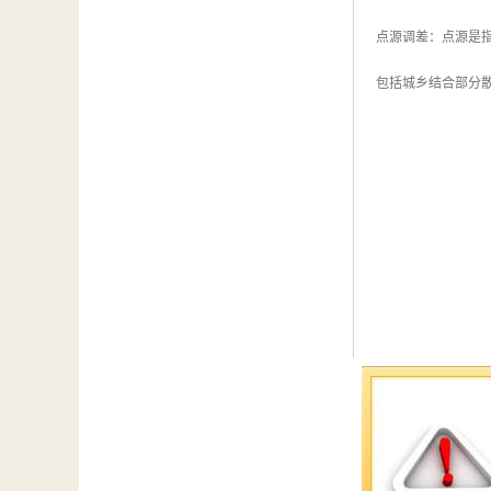
点源调差：点源是
包括城乡结合部分