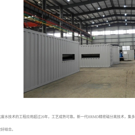
化废水技术的工程应用超过20年，工艺成熟可靠。新一代HRMD精密磁分离技术，集
较好结合。