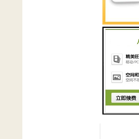
超磁力是重力的数