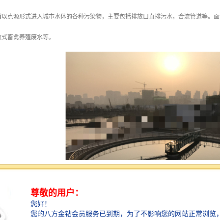
指以点源形式进入城市水体的各种污染物，主要包括排放口直排污水，合流管道等。面
散式畜禽养殖废水等。