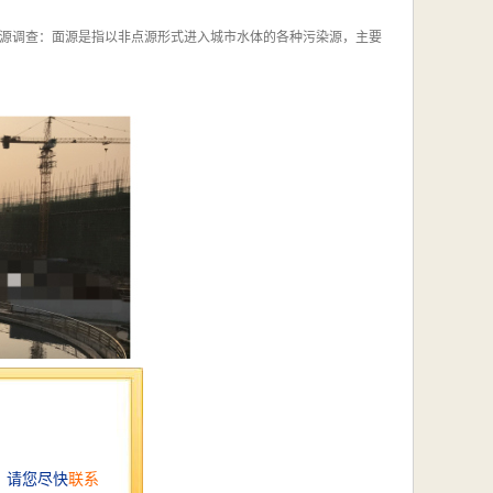
源调查：面源是指以非点源形式进入城市水体的各种污染源，主要