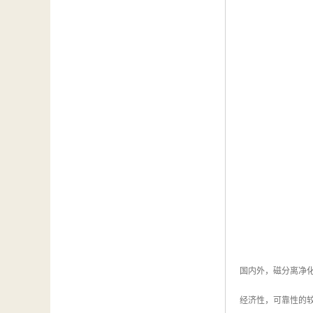
国内外，磁分离净
经济性，可靠性的