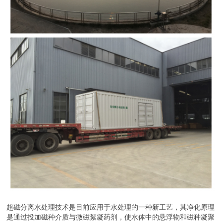
超磁分离水处理技术是目前应用于水处理的一种新工艺，其净化原理
是通过投加磁种介质与微磁絮凝药剂，使水体中的悬浮物和磁种凝聚