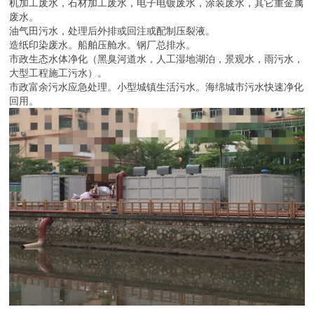
机加工废水，石材加工废水，电子电镀废水，涂装废水，其它重金属
废水。
油气田污水，处理后外排或回注或配制压裂液。
造纸印染废水。船舶压舱水。钢厂总排水。
市政生态水体净化（黑臭河道水，人工湿地湖泊，景观水，雨污水，
大型工程施工污水）。
市政富余污水应急处理。小型城镇生活污水。海绵城市污水快速净化
回用。