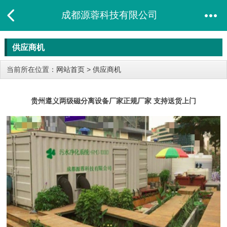
成都源蓉科技有限公司
供应商机
当前所在位置：
网站首页
>
供应商机
贵州遵义两级磁分离设备厂家正规厂家 支持送货上门