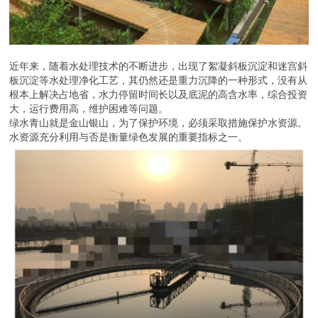
近年来，随着水处理技术的不断进步，出现了絮凝斜板沉淀和迷宫斜
板沉淀等水处理净化工艺，其仍然还是重力沉降的一种形式，没有从
根本上解决占地省，水力停留时间长以及底泥的高含水率，综合投资
大，运行费用高，维护困难等问题。
绿水青山就是金山银山，为了保护环境，必须采取措施保护水资源。
水资源充分利用与否是衡量绿色发展的重要指标之一。