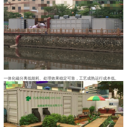
一体化磁分离低能耗、处理效果稳定可靠，工艺成熟运行成本低。