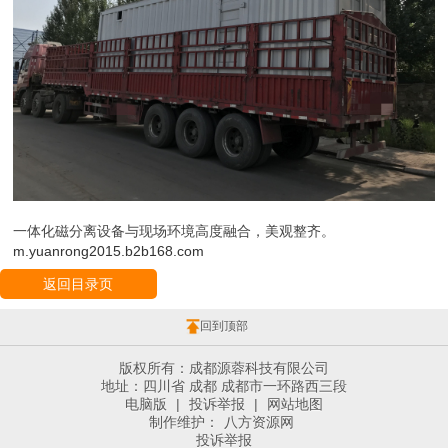
一体化磁分离设备与现场环境高度融合，美观整齐。
m.yuanrong2015.b2b168.com
返回目录页
回到顶部
版权所有：成都源蓉科技有限公司
地址：四川省 成都 成都市一环路西三段
电脑版
|
投诉举报
|
网站地图
制作维护：
八方资源网
投诉举报