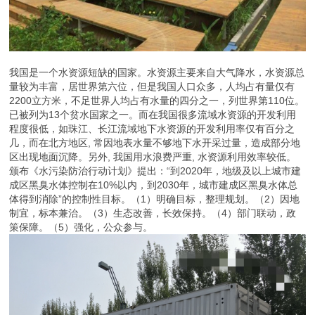
我国是一个水资源短缺的国家。水资源主要来自大气降水，水资源总
量较为丰富，居世界第六位，但是我国人口众多，人均占有量仅有
2200立方米，不足世界人均占有水量的四分之一，列世界第110位。
已被列为13个贫水国家之一。而在我国很多流域水资源的开发利用
程度很低，如珠江、长江流域地下水资源的开发利用率仅有百分之
几，而在北方地区, 常因地表水量不够地下水开采过量，造成部分地
区出现地面沉降。另外, 我国用水浪费严重, 水资源利用效率较低。
颁布《水污染防治行动计划》提出：“到2020年，地级及以上城市建
成区黑臭水体控制在10%以内，到2030年，城市建成区黑臭水体总
体得到消除”的控制性目标。（1）明确目标，整理规划。（2）因地
制宜，标本兼治。（3）生态改善，长效保持。（4）部门联动，政
策保障。（5）强化，公众参与。