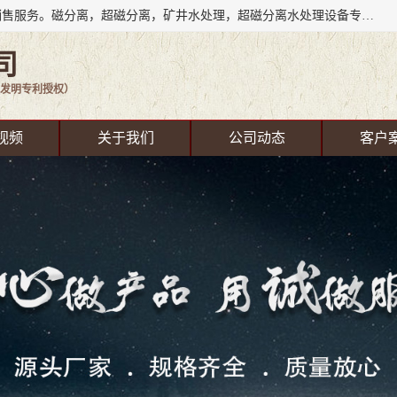
成都源蓉科技公司长期致力于环保技术的研发、设备制造、销售服务。磁分离，超磁分离，矿井水处理，超磁分离水处理设备专业厂家（国家发明专利授权）在水处理领域，公司拥有自己的技术，包括磁分离净化、磁力脱水、精密过滤等，且已获得多项国家发明专利磁分离设备，一级强化设备，磁分离机，磁分离水处理技术服务，超磁分离水处理技术服务。
司
发明专利授权）
视频
关于我们
公司动态
客户