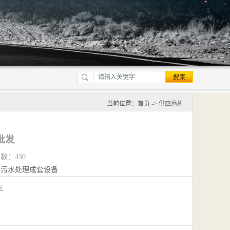
当前位置：
首页
->
供应商机
批发
览数：430
污水处理成套设备
江区