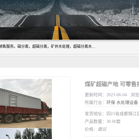
成都源蓉科技公司长期致力于环保技术的研发、设备制造、销售服务。磁分离，超磁分离，矿井水处理，超磁分离水处理设备专业厂家（国家发明专利授权）在水处理领域，公司拥有自己的技术，包括磁分离净化、磁力脱水、精密过滤等，且已获得多项国家发明专利磁分离设备，一级强化设备，磁分离机，磁分离水处理技术服务，超磁分离水处理技术服务。
煤矿超磁产地 可零售
更新时间：2023-06-04 浏
所属行业：
环保
水处理设备
发货地址：四川省成都锦
产品数量：30.00套
价格：
面议