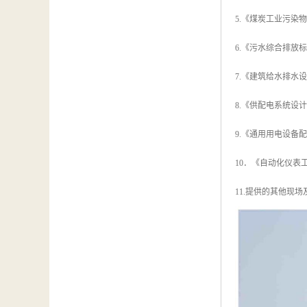
5.《煤炭工业污染物排
6.《污水综合排放标准》
7.《建筑给水排水设计规
8.《供配电系统设计规
9.《通用用电设备配电
10．《自动化仪表工
11.提供的其他现