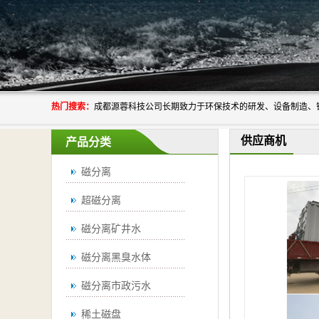
热门搜索：
供应商机
产品分类
磁分离
超磁分离
磁分离矿井水
磁分离黑臭水体
磁分离市政污水
稀土磁盘