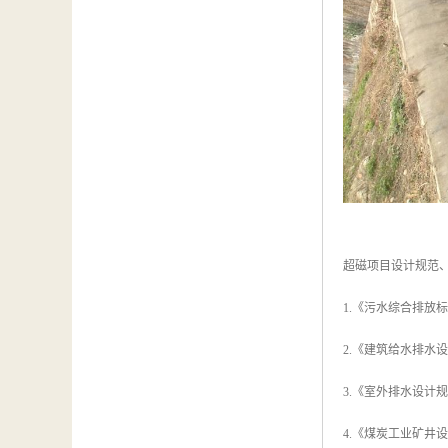
超磁项目设计规范
1.《污水综合排放标准
2.《建筑给水排水设计规
3.《室外排水设计规范》
4.《煤炭工业矿井设计