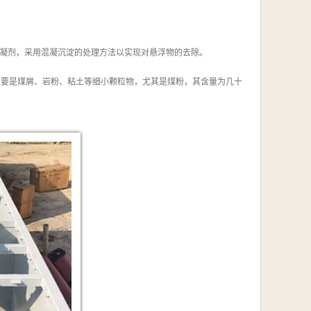
凝剂，采用混凝沉淀的处理方法以实现对悬浮物的去除。
主要是煤屑、岩粉、粘土等细小颗粒物，尤其是煤粉，其含量为几十