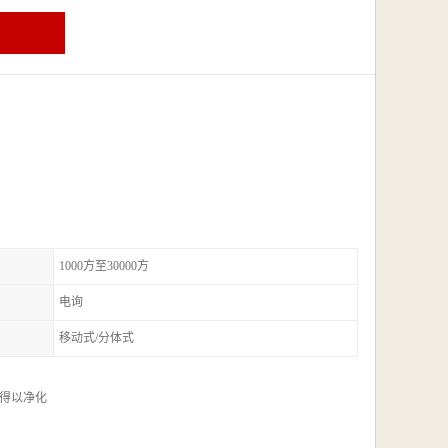
1000方至30000方
电询
移动式/分体式
得以净化