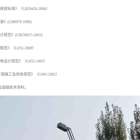
放标准》（GB20426-2006）
(GB8978-1996)
范》(GBJ50015-2003)
范》（G052-2009）
设计规范》（G055-1993）
程施工及验收规范》（G093-2002）
场及超磁技术资料。