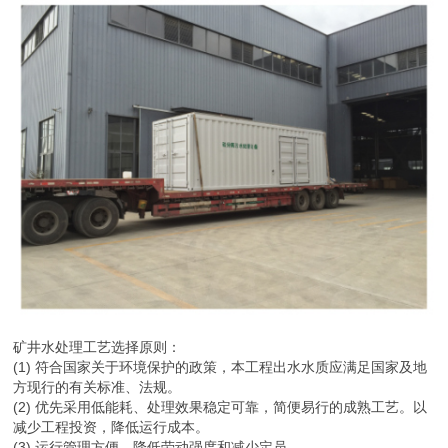
矿井水处理工艺选择原则：
(1) 符合国家关于环境保护的政策，本工程出水水质应满足国家及地
方现行的有关标准、法规。
(2) 优先采用低能耗、处理效果稳定可靠，简便易行的成熟工艺。以
减少工程投资，降低运行成本。
(3) 运行管理方便，降低劳动强度和减少定员。