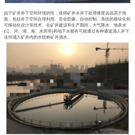
由于矿井井下空间环境的性，使得矿井水井下处理难度远远高于地
面，包括井下空间合理利用、安全防爆、自动控制、系统的模块化和
可移动化设计等技术。在矿井建设和生产期间，大气降水、地表水
(江、河、湖、海、水库等)和地下水都有可能通过各种通道涌人井下.
这些涌人矿井内的水统称矿井涌水。