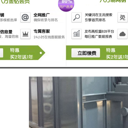
废水设备，具有更好的处理效果、更小的占地面积，特别对于煤矿等高浓度废水，去除
核心技术处于国内水平，已获授权的磁分离国家发明7项。公司于2016年通过。“技