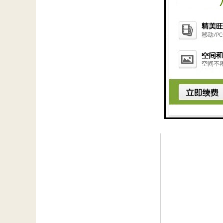
的两级磁分离净化
势。目前公司磁分离