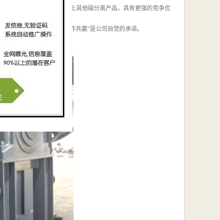
悬浮物的能力显著优于市场上其他磁分离产品，具有更强的竞争优
术、品质可靠、服务诚信、合作共赢”是公司自觉的承诺。