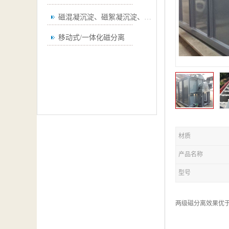
磁混凝沉淀、磁絮凝沉淀、磁澄清
移动式/一体化磁分离
材质
产品名称
型号
两级磁分离效果优