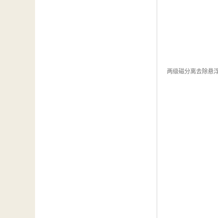
两级磁分离去除悬