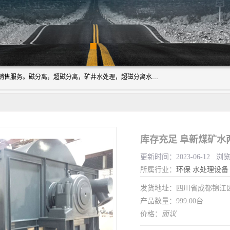
成都源蓉科技公司长期致力于环保技术的研发、设备制造、销售服务。磁分离，超磁分离，矿井水处理，超磁分离水处理设备专业厂家（国家发明专利授权）在水处理领域，公司拥有自己的技术，包括磁分离净化、磁力脱水、精密过滤等，且已获得多项国家发明专利磁分离设备，一级强化设备，磁分离机，磁分离水处理技术服务，超磁分离水处理技术服务。
库存充足 阜新煤矿水
更新时间：2023-06-12 浏
所属行业：
环保
水处理设备
发货地址：四川省成都锦
产品数量：999.00台
价格：
面议