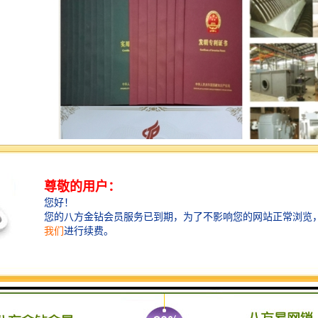
公司是技术创新型环保科技公司，2008年在四川省成都市高新区注册成立。公司专注
员熟知国内外磁分离净化技术的发展，参与主持了我国稀土磁盘的开发、更新换代，是