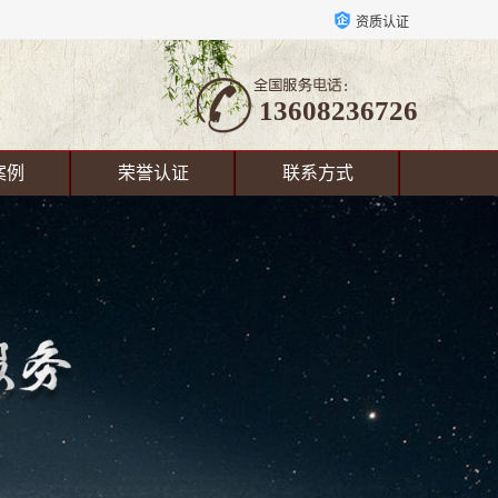
资质认证
13608236726
案例
荣誉认证
联系方式