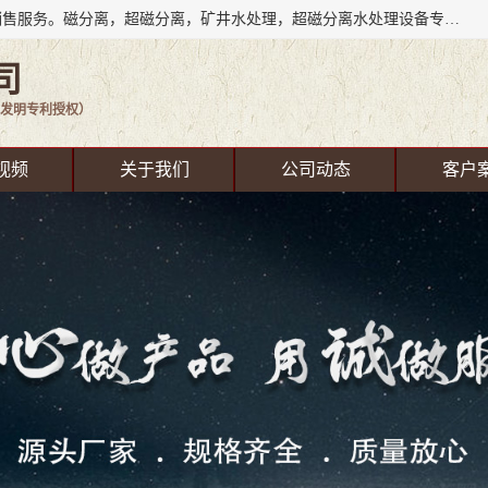
成都源蓉科技公司长期致力于环保技术的研发、设备制造、销售服务。磁分离，超磁分离，矿井水处理，超磁分离水处理设备专业厂家（国家发明专利授权）在水处理领域，公司拥有自己的技术，包括磁分离净化、磁力脱水、精密过滤等，且已获得多项国家发明专利磁分离设备，一级强化设备，磁分离机，磁分离水处理技术服务，超磁分离水处理技术服务。
司
发明专利授权）
视频
关于我们
公司动态
客户