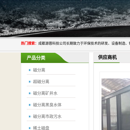
热门搜索：
供应商机
产品分类
磁分离
超磁分离
磁分离矿井水
磁分离黑臭水体
磁分离市政污水
稀土磁盘