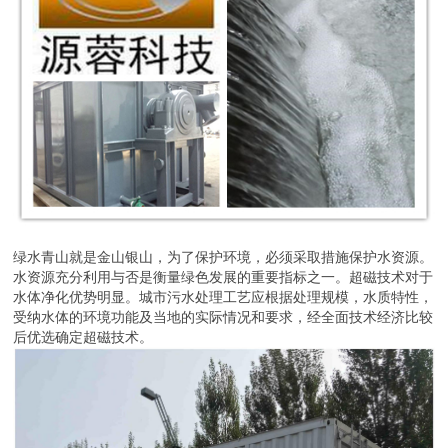
绿水青山就是金山银山，为了保护环境，必须采取措施保护水资源。
水资源充分利用与否是衡量绿色发展的重要指标之一。超磁技术对于
水体净化优势明显。城市污水处理工艺应根据处理规模，水质特性，
受纳水体的环境功能及当地的实际情况和要求，经全面技术经济比较
后优选确定超磁技术。