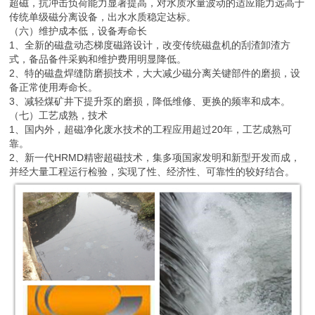
超磁，抗冲击负荷能力显著提高，对水质水量波动的适应能力远高于
传统单级磁分离设备，出水水质稳定达标。
（六）维护成本低，设备寿命长
1、全新的磁盘动态梯度磁路设计，改变传统磁盘机的刮渣卸渣方
式，备品备件采购和维护费用明显降低。
2、特的磁盘焊缝防磨损技术，大大减少磁分离关键部件的磨损，设
备正常使用寿命长。
3、减轻煤矿井下提升泵的磨损，降低维修、更换的频率和成本。
（七）工艺成熟，技术
1、国内外，超磁净化废水技术的工程应用超过20年，工艺成熟可
靠。
2、新一代HRMD精密超磁技术，集多项国家发明和新型开发而成，
并经大量工程运行检验，实现了性、经济性、可靠性的较好结合。