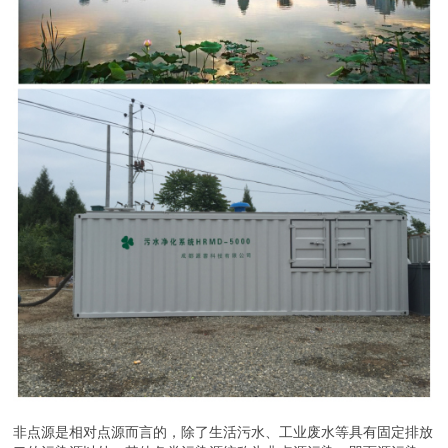
非点源是相对点源而言的，除了生活污水、工业废水等具有固定排放