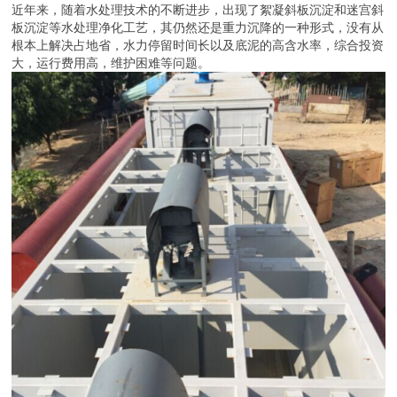
近年来，随着水处理技术的不断进步，出现了絮凝斜板沉淀和迷宫斜
板沉淀等水处理净化工艺，其仍然还是重力沉降的一种形式，没有从
根本上解决占地省，水力停留时间长以及底泥的高含水率，综合投资
大，运行费用高，维护困难等问题。