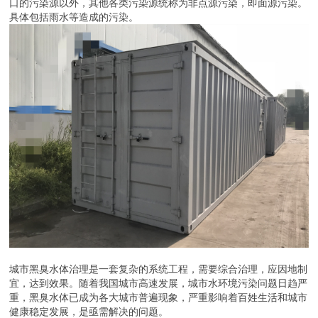
口的污染源以外，其他各类污染源统称为非点源污染，即面源污染。
具体包括雨水等造成的污染。
城市黑臭水体治理是一套复杂的系统工程，需要综合治理，应因地制
宜，达到效果。随着我国城市高速发展，城市水环境污染问题日趋严
重，黑臭水体已成为各大城市普遍现象，严重影响着百姓生活和城市
健康稳定发展，是亟需解决的问题。