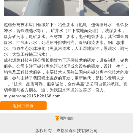
超磁分离技术应用领域如下：冶金废水（热轧，连铸循环水，含铁反
冲水，含铁洗选水等）。 矿井水（井下或地面处理），洗煤废水，
废弃矿污水，尾矿废水。石材加工废水，电子电镀废水，其它重金属
废水。油气田污水，处理后外排或回注。造纸印染废水。钢厂总排
水。市政生态水体净化（黑臭河道水，人工湿地湖泊，景观水，雨污
水，大型工程施工污水）。
成都源蓉科技有限公司长期致力于环保技术的研发，设备制造，销售
服务。公司专注于磁分离水污染治理成套设备的研发，设计，生产，
销售及工程技术服务，主要技术人员熟知国内外磁分离净化技术的发
展，参与主持了我国稀土磁盘的开发，更新换代，是核心发明人之
一。“技术，品质可靠，服务诚信，合作共赢”是公司自觉的承诺。真
切希望与各方朋友一道，为我国水环境的改善尽一份力。
m.yuanrong2015.b2b168.com
返回目录页
回到顶部
版权所有：成都源蓉科技有限公司