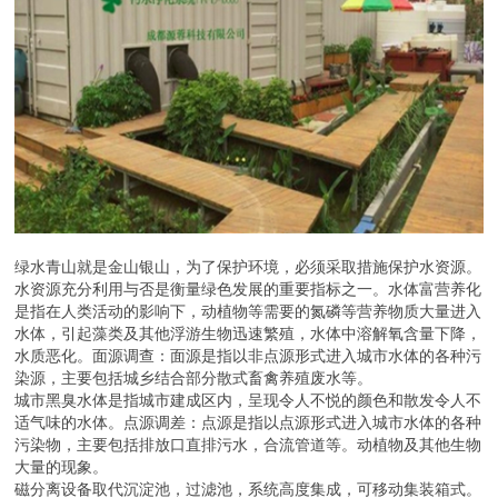
绿水青山就是金山银山，为了保护环境，必须采取措施保护水资源。
水资源充分利用与否是衡量绿色发展的重要指标之一。水体富营养化
是指在人类活动的影响下，动植物等需要的氮磷等营养物质大量进入
水体，引起藻类及其他浮游生物迅速繁殖，水体中溶解氧含量下降，
水质恶化。面源调查：面源是指以非点源形式进入城市水体的各种污
染源，主要包括城乡结合部分散式畜禽养殖废水等。
城市黑臭水体是指城市建成区内，呈现令人不悦的颜色和散发令人不
适气味的水体。点源调差：点源是指以点源形式进入城市水体的各种
污染物，主要包括排放口直排污水，合流管道等。动植物及其他生物
大量的现象。
磁分离设备取代沉淀池，过滤池，系统高度集成，可移动集装箱式。