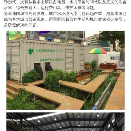
种形式，没有从根本上解决占地省，水力停留时间长以及底泥的高含
水率，综合投资大，运行费用高，维护困难等问题。
随着我国城市高速发展，城市水环境污染问题日趋严重，黑臭水体已
成为各大城市普遍现象，严重影响着百姓生活和城市健康稳定发展，
是亟需解决的问题。