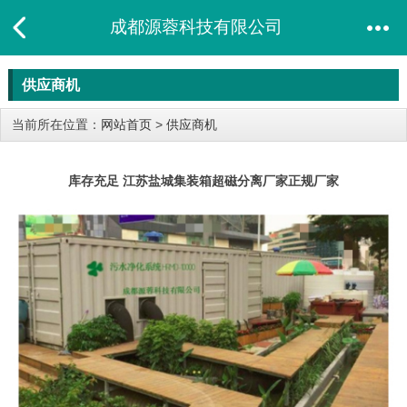
成都源蓉科技有限公司
供应商机
当前所在位置：
网站首页
>
供应商机
库存充足 江苏盐城集装箱超磁分离厂家正规厂家