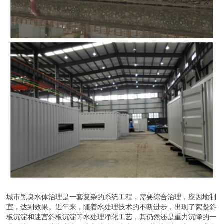
城市黑臭水体治理是一套复杂的系统工程，需要综合治理，应因地制
宜，达到效果。近年来，随着水处理技术的不断进步，出现了絮凝斜
板沉淀和迷宫斜板沉淀等水处理净化工艺，其仍然还是重力沉降的一