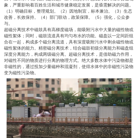
象，严重影响着百姓生活和城市健康稳定发展，是亟需解决的问题。
（1）明确目标，整理规划。（2）因地制宜，标本兼治。（3）生态
改善，长效保持。（4）部门联动，政策保障。（5）强化，公众参
与。
超磁分离技术中磁鼓具有高梯度磁场，能吸附污水中大量的磁性物或
磁性絮体；同时，磁鼓流道具有均匀布水的功能。磁盘以一定间距组
合在一起，构成多个磁分离流道，具有深度吸附污水中剩余磁性物或
磁性絮体的能力。精密磁分离技术，结合磁鼓初级分离能力和磁盘组
深度分离能力，构成两级磁分离。超磁分离技术，是借助磁力作用，
对磁性不同的物质进行分离的物理方式。绝大多数水体中污染物都是
非磁性的，通过投加少量磁种和混凝剂，使得水体中的非磁性污染物
变为磁性污染物。