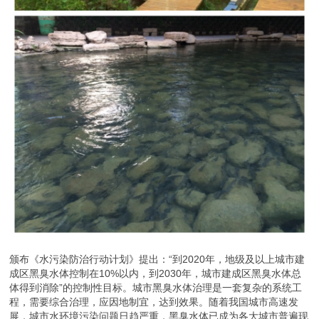
颁布《水污染防治行动计划》提出：“到2020年，地级及以上城市建
成区黑臭水体控制在10%以内，到2030年，城市建成区黑臭水体总
体得到消除”的控制性目标。城市黑臭水体治理是一套复杂的系统工
程，需要综合治理，应因地制宜，达到效果。随着我国城市高速发
展，城市水环境污染问题日趋严重，黑臭水体已成为各大城市普遍现