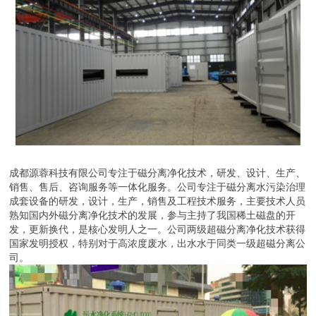
成都源蓉科技有限公司专注于磁分离净化技术，研发、设计、生产、
销售、售后、咨询服务等一体化服务。公司专注于磁分离水污染治理
成套设备的研发，设计，生产，销售及工程技术服务，主要技术人员
熟知国内外磁分离净化技术的发展，参与主持了我国稀土磁盘的开
发，更新换代，是核心发明人之一。公司两级超磁分离净化技术获得
国家发明授权，特别对于高浓度废水，出水水于同类一级超磁分离公
司。