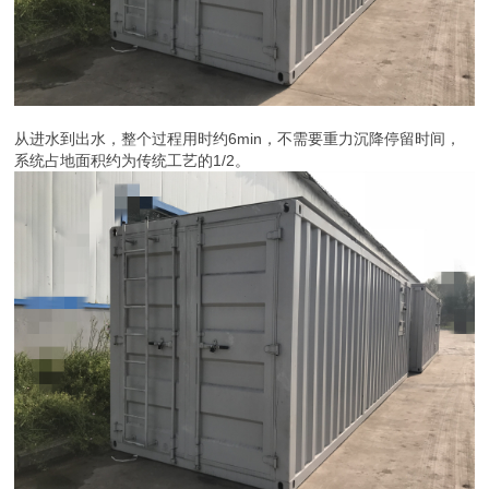
从进水到出水，整个过程用时约6min，不需要重力沉降停留时间，
系统占地面积约为传统工艺的1/2。