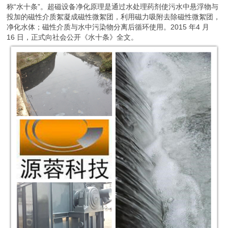
称“水十条”。超磁设备净化原理是通过水处理药剂使污水中悬浮物与
投加的磁性介质絮凝成磁性微絮团，利用磁力吸附去除磁性微絮团，
净化水体；磁性介质与水中污染物分离后循环使用。2015 年4 月
16 日，正式向社会公开《水十条》全文。