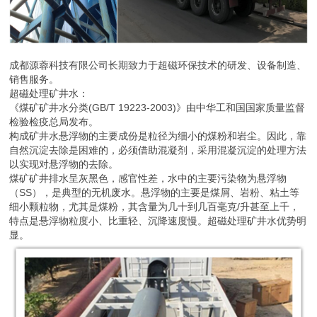
成都源蓉科技有限公司长期致力于超磁环保技术的研发、设备制造、
销售服务。
超磁处理矿井水：
《煤矿矿井水分类(GB/T 19223-2003)》由中华工和国国家质量监督
检验检疫总局发布。
构成矿井水悬浮物的主要成份是粒径为细小的煤粉和岩尘。因此，靠
自然沉淀去除是困难的，必须借助混凝剂，采用混凝沉淀的处理方法
以实现对悬浮物的去除。
煤矿矿井排水呈灰黑色，感官性差，水中的主要污染物为悬浮物
（SS），是典型的无机废水。悬浮物的主要是煤屑、岩粉、粘土等
细小颗粒物，尤其是煤粉，其含量为几十到几百毫克/升甚至上千，
特点是悬浮物粒度小、比重轻、沉降速度慢。超磁处理矿井水优势明
显。