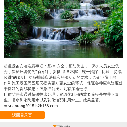
超磁设备安装注意事项：坚持“安全，预防为主”、“保护人员安全优
先，保护环境优先”的方针，贯彻“常备不懈、统一指挥、协调、持续
改进”的原则。更好地适应法律和经济活动的要求；给企业员工的工
作和施工场区周围居民提供更好更安全的环境；保证各种应急资源处
于良好的备战状态；应急行动按计划有序地进行。
目前矿井水通过超磁技术处理，资源化利用的重要途径是在井下降
尘、洒水和消防用水以及乳化油配制用水上。效果显著。
m.yuanrong2015.b2b168.com
返回目录页
回到顶部