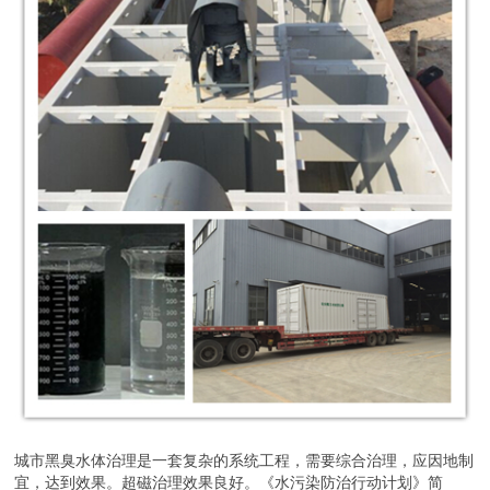
城市黑臭水体治理是一套复杂的系统工程，需要综合治理，应因地制
宜，达到效果。超磁治理效果良好。《水污染防治行动计划》简