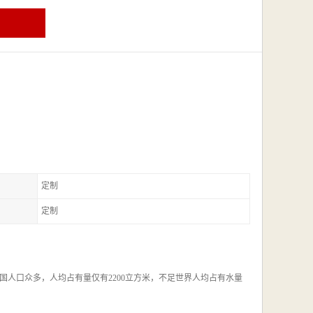
定制
定制
人口众多，人均占有量仅有2200立方米，不足世界人均占有水量