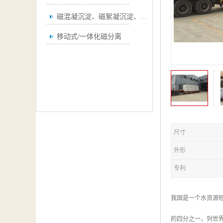
磁混凝沉淀、磁絮凝沉淀、磁澄清
移动式/一体化磁分离
尺寸
外形
专利
我国是一个水资源
的四分之一，列世界