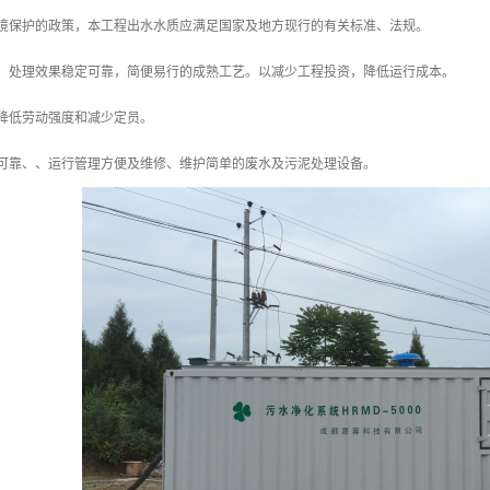
于环境保护的政策，本工程出水水质应满足国家及地方现行的有关标准、法规。
能耗、处理效果稳定可靠，简便易行的成熟工艺。以减少工程投资，降低运行成本。
便，降低劳动强度和减少定员。
内、可靠、、运行管理方便及维修、维护简单的废水及污泥处理设备。