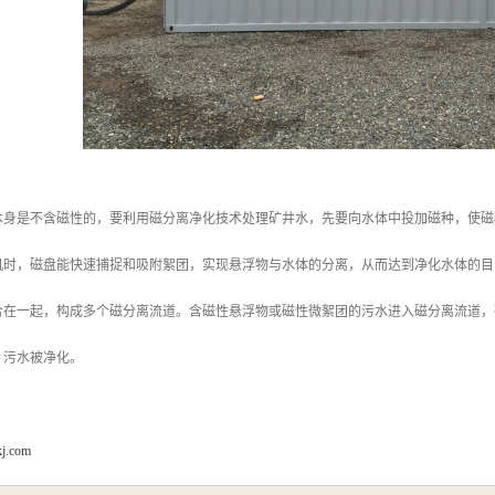
本身是不含磁性的，要利用磁分离净化技术处理矿井水，先要向水体中投加磁种，使磁
机时，磁盘能快速捕捉和吸附絮团，实现悬浮物与水体的分离，从而达到净化水体的目
合在一起，构成多个磁分离流道。含磁性悬浮物或磁性微絮团的污水进入磁分离流道，
，污水被净化。
kj.com