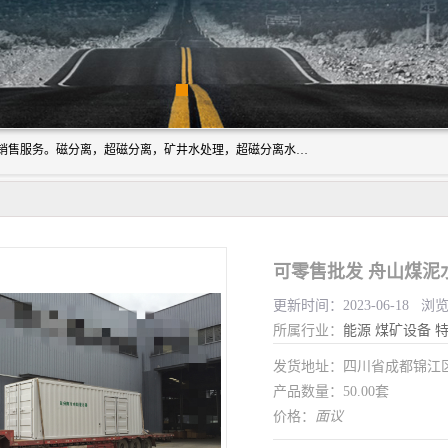
成都源蓉科技公司长期致力于环保技术的研发、设备制造、销售服务。磁分离，超磁分离，矿井水处理，超磁分离水处理设备专业厂家（国家发明专利授权）在水处理领域，公司拥有自己的技术，包括磁分离净化、磁力脱水、精密过滤等，且已获得多项国家发明专利磁分离设备，一级强化设备，磁分离机，磁分离水处理技术服务，超磁分离水处理技术服务。
可零售批发 舟山煤泥
更新时间：2023-06-18 浏
所属行业：
能源
煤矿设备
特
发货地址：四川省成都锦
产品数量：50.00套
价格：
面议