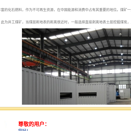
丰富的化石燃料，作为不可再生资源，在中国能源和消费中占有其重要的地位。煤矿一
，此为井工煤矿，当煤层距地表的距离很近时，一般选择直接剥离地表土层挖掘煤炭，