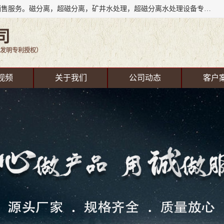
成都源蓉科技公司长期致力于环保技术的研发、设备制造、销售服务。磁分离，超磁分离，矿井水处理，超磁分离水处理设备专业厂家（国家发明专利授权）在水处理领域，公司拥有自己的技术，包括磁分离净化、磁力脱水、精密过滤等，且已获得多项国家发明专利磁分离设备，一级强化设备，磁分离机，磁分离水处理技术服务，超磁分离水处理技术服务。
司
发明专利授权）
视频
关于我们
公司动态
客户