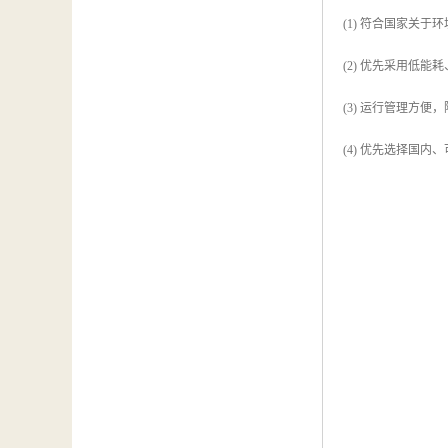
(1) 符合国家关
(2) 优先采用低
(3) 运行管理方
(4) 优先选择国