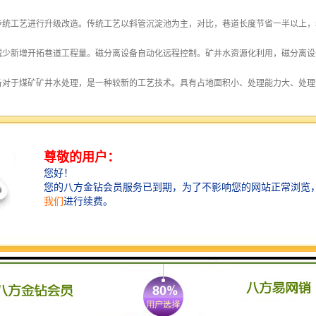
传统工艺进行升级改造。传统工艺以斜管沉淀池为主，对比，巷道长度节省一半以上，
减少新增开拓巷道工程量。磁分离设备自动化远程控制。矿井水资源化利用，磁分离设
备对于煤矿矿井水处理，是一种较新的工艺技术。具有占地面积小、处理能力大、处理