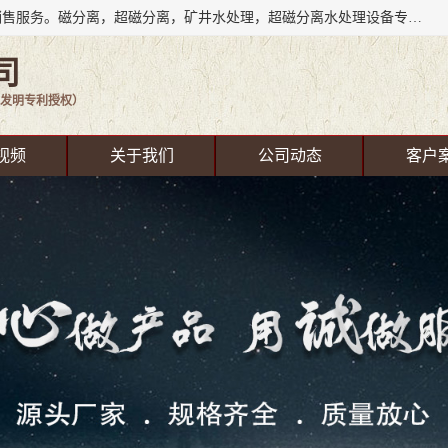
成都源蓉科技公司长期致力于环保技术的研发、设备制造、销售服务。磁分离，超磁分离，矿井水处理，超磁分离水处理设备专业厂家（国家发明专利授权）在水处理领域，公司拥有自己的技术，包括磁分离净化、磁力脱水、精密过滤等，且已获得多项国家发明专利磁分离设备，一级强化设备，磁分离机，磁分离水处理技术服务，超磁分离水处理技术服务。
司
发明专利授权）
视频
关于我们
公司动态
客户