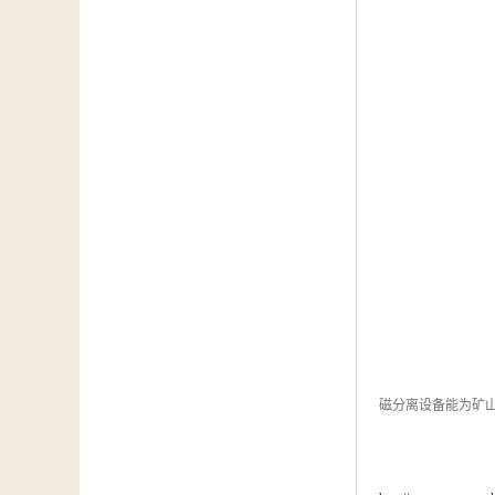
磁分离设备能为矿