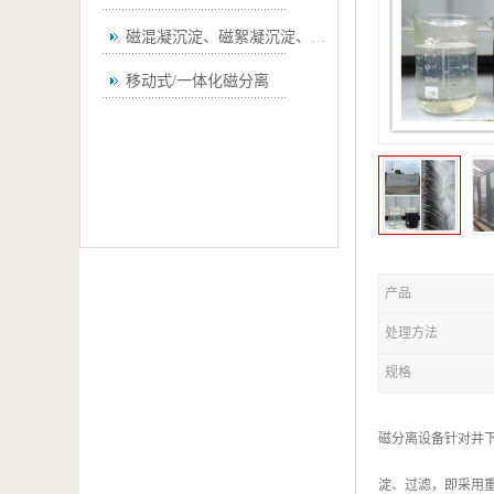
磁混凝沉淀、磁絮凝沉淀、磁澄清
移动式/一体化磁分离
产品
处理方法
规格
磁分离设备针对井
淀、过滤，即采用