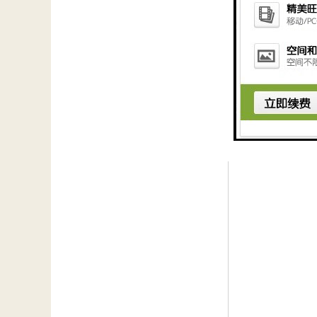
磁分离设备取代沉