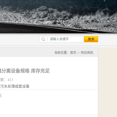
当前位置：
首页
->
供应商机
分离设备规格 库存充足
览数：413
污水处理成套设备
江区