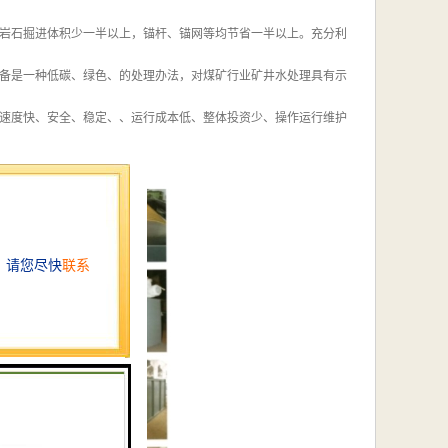
岩石掘进体积少一半以上，锚杆、锚网等均节省一半以上。充分利
备是一种低碳、绿色、的处理办法，对煤矿行业矿井水处理具有示
速度快、安全、稳定、、运行成本低、整体投资少、操作运行维护