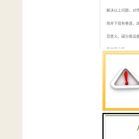
解决以上问题，对
用井下现有巷道，
范意义。磁分离设
简单等优势。