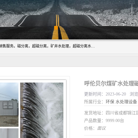
成都源蓉科技公司长期致力于环保技术的研发、设备制造、销售服务。磁分离，超磁分离，矿井水处理，超磁分离水处理设备专业厂家（国家发明专利授权）在水处理领域，公司拥有自己的技术，包括磁分离净化、磁力脱水、精密过滤等，且已获得多项国家发明专利磁分离设备，一级强化设备，磁分离机，磁分离水处理技术服务，超磁分离水处理技术服务。
呼伦贝尔煤矿水处理磁
更新时间：2023-06-20 浏
所属行业：
环保
水处理设备
发货地址：四川省成都锦
产品数量：9999.00台
价格：
面议