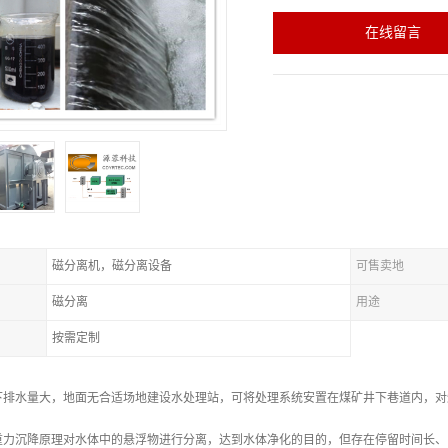
在线留言
磁分离机，磁分离设备
可售卖地
磁分离
用途
按需定制
下排水量大，地面无合适场地建设水处理站，可将处理系统安置在煤矿井下巷道内，对
重力沉降原理对水体中的悬浮物进行分离，达到水体净化的目的，但存在停留时间长、