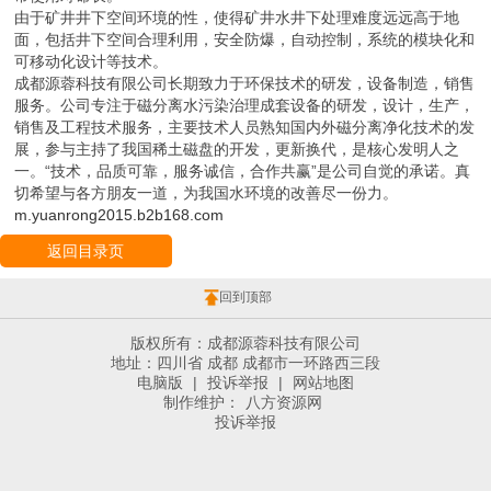
由于矿井井下空间环境的性，使得矿井水井下处理难度远远高于地
面，包括井下空间合理利用，安全防爆，自动控制，系统的模块化和
可移动化设计等技术。
成都源蓉科技有限公司长期致力于环保技术的研发，设备制造，销售
服务。公司专注于磁分离水污染治理成套设备的研发，设计，生产，
销售及工程技术服务，主要技术人员熟知国内外磁分离净化技术的发
展，参与主持了我国稀土磁盘的开发，更新换代，是核心发明人之
一。“技术，品质可靠，服务诚信，合作共赢”是公司自觉的承诺。真
切希望与各方朋友一道，为我国水环境的改善尽一份力。
m.yuanrong2015.b2b168.com
返回目录页
回到顶部
版权所有：成都源蓉科技有限公司
地址：四川省 成都 成都市一环路西三段
电脑版
|
投诉举报
|
网站地图
制作维护：
八方资源网
投诉举报