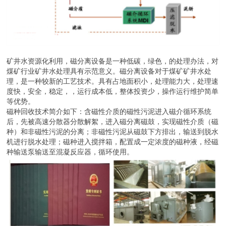
矿井水资源化利用，磁分离设备是一种低碳，绿色，的处理办法，对
煤矿行业矿井水处理具有示范意义。磁分离设备对于煤矿矿井水处
理，是一种较新的工艺技术。具有占地面积小，处理能力大，处理速
度快，安全，稳定，，运行成本低，整体投资少，操作运行维护简单
等优势。
磁种回收技术简介如下：含磁性介质的磁性污泥进入磁介循环系统
后，先被高速分散器分散解絮，进入磁分离磁鼓，实现磁性介质（磁
种）和非磁性污泥的分离；非磁性污泥从磁鼓下方排出，输送到脱水
机进行脱水处理；磁种进入搅拌箱，配置成一定浓度的磁种液，经磁
种输送泵输送至混凝反应器，循环使用。