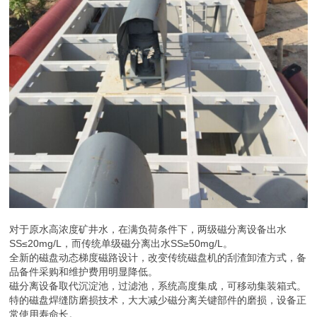
对于原水高浓度矿井水，在满负荷条件下，两级磁分离设备出水
SS≤20mg/L，而传统单级磁分离出水SS≥50mg/L。
全新的磁盘动态梯度磁路设计，改变传统磁盘机的刮渣卸渣方式，备
品备件采购和维护费用明显降低。
磁分离设备取代沉淀池，过滤池，系统高度集成，可移动集装箱式。
特的磁盘焊缝防磨损技术，大大减少磁分离关键部件的磨损，设备正
常使用寿命长。