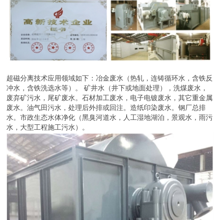
超磁分离技术应用领域如下：冶金废水（热轧，连铸循环水，含铁反
冲水，含铁洗选水等）。 矿井水（井下或地面处理），洗煤废水，
废弃矿污水，尾矿废水。石材加工废水，电子电镀废水，其它重金属
废水。油气田污水，处理后外排或回注。造纸印染废水。钢厂总排
水。市政生态水体净化（黑臭河道水，人工湿地湖泊，景观水，雨污
水，大型工程施工污水）。