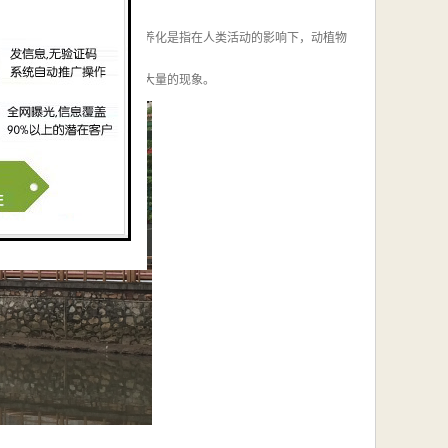
的重要指标之一。水体富营养化是指在人类活动的影响下，动植物
质恶化。动植物及其他生物大量的现象。