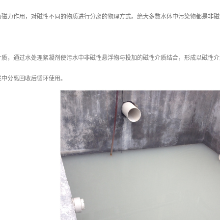
助磁力作用，对磁性不同的物质进行分离的物理方式。绝大多数水体中污染物都是非磁
介质，通过水处理絮凝剂使污水中非磁性悬浮物与投加的磁性介质结合，形成以磁性介
泥中分离回收后循环使用。