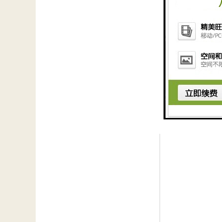
绿水青山就是金山
等需要的氮磷等营