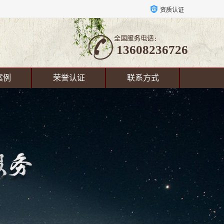
资质认证
13608236726
案例
荣誉认证
联系方式