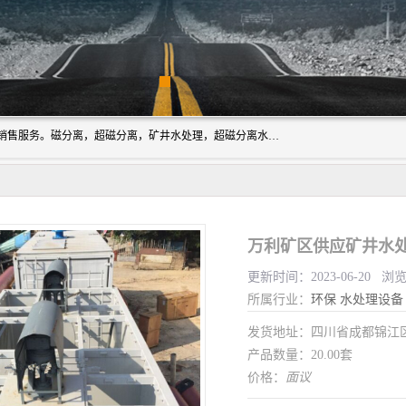
成都源蓉科技公司长期致力于环保技术的研发、设备制造、销售服务。磁分离，超磁分离，矿井水处理，超磁分离水处理设备专业厂家（国家发明专利授权）在水处理领域，公司拥有自己的技术，包括磁分离净化、磁力脱水、精密过滤等，且已获得多项国家发明专利磁分离设备，一级强化设备，磁分离机，磁分离水处理技术服务，超磁分离水处理技术服务。
万利矿区供应矿井水处
更新时间：2023-06-20 浏
所属行业：
环保
水处理设备
发货地址：四川省成都锦
产品数量：20.00套
价格：
面议