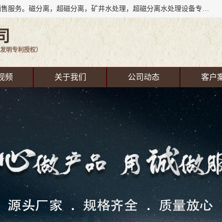
成都源蓉科技公司长期致力于环保技术的研发、设备制造、销售服务。磁分离，超磁分离，矿井水处理，超磁分离水处理设备专业厂家（国家发明专利授权）在水处理领域，公司拥有自己的技术，包括磁分离净化、磁力脱水、精密过滤等，且已获得多项国家发明专利磁分离设备，一级强化设备，磁分离机，磁分离水处理技术服务，超磁分离水处理技术服务。
司
发明专利授权）
视频
关于我们
公司动态
客户