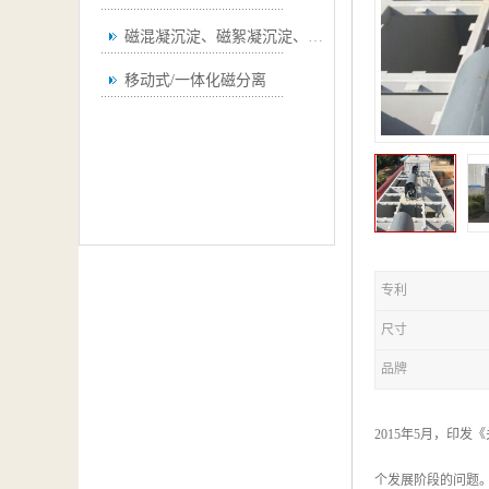
磁混凝沉淀、磁絮凝沉淀、磁澄清
移动式/一体化磁分离
专利
尺寸
品牌
2015年5月，印
个发展阶段的问题