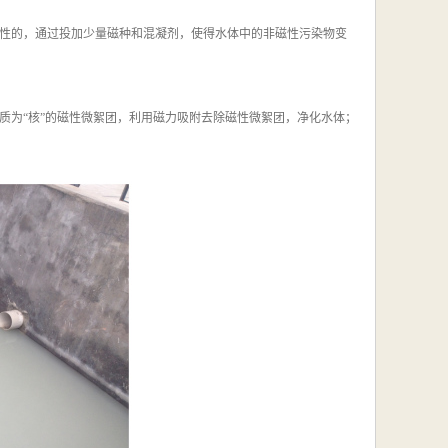
性的，通过投加少量磁种和混凝剂，使得水体中的非磁性污染物变
质为“核”的磁性微絮团，利用磁力吸附去除磁性微絮团，净化水体；