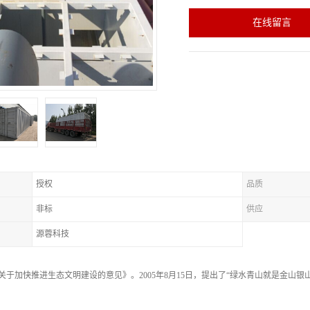
在线留言
授权
品质
非标
供应
源蓉科技
发《关于加快推进生态文明建设的意见》。2005年8月15日，提出了“绿水青山就是金
。