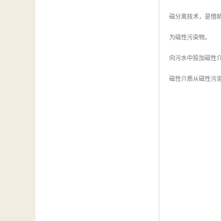
磁分离技术，是借
为磁性污染物。
向污水中投加磁性
磁性介质从磁性污