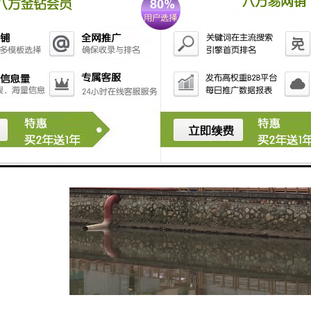
银山，为了保护环境，必须采取措施保护水资源。水资源充分利用与否是衡量绿色发展
养物质大量进入水体，引起藻类及其他浮游生物迅速繁殖，水体中溶解氧含量下降，水