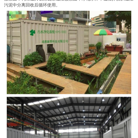
污泥中分离回收后循环使用。