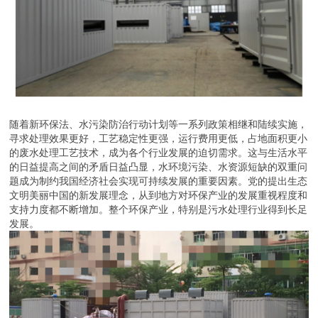
随着新环保法、水污染防治行动计划等一系列政策相继和陆续实施，
寻求处理效果更好，工艺稳定性更强，运行费用更低，占地面积更小
的废水处理工艺技术，成为各个行业发展的迫切需求。这与生活水平
的日益提高之间的矛盾日益凸显，水环境污染、水资源短缺的双重问
题成为制约我国经济社会实现可持续发展的重要因素。党的提出生态
文明美丽中国的新发展理念，从到地方对环保产业的发展重视程度和
支持力度都不断增加。整个环保产业，特别是污水处理行业得到长足
发展。