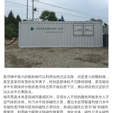
悬浮物中较大的粗粒物可以利用自然沉淀去除，但是更小的颗粒物，
甚至是某些有害的化学离子，特别是胶体粒子沉降得很慢，甚至能在
水中长期保持分散的悬浮状态而不能自然下沉，难以用自然沉淀的方
法从水中分离除去。
城市黑臭水体是指城市建成区内，呈现令人不悦的颜色和散发令人不
适气味的水体。向污水中投加磁性介质，通过水处理絮凝剂使污水中
非磁性悬浮物与投加的磁性介质结合，形成以磁性介质为“核”的磁性
微絮团，利用磁力吸附去除磁性微絮团，净化水体；磁性介质从磁性