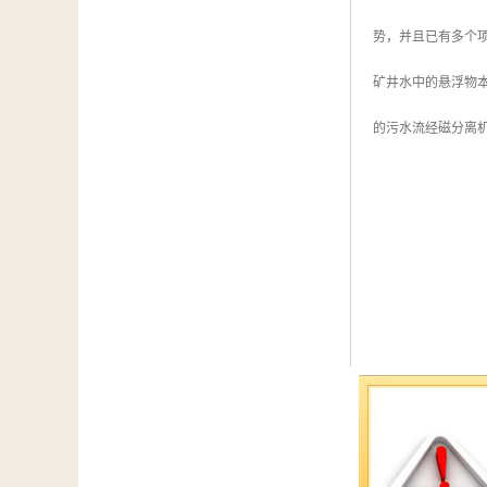
势，并且已有多个项
矿井水中的悬浮物
的污水流经磁分离