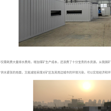
不仅需耗费大量排水费用，增加煤矿生产成本，还浪费了十分宝贵的水资源。从我国矿
矿供水紧张的局面，又能减轻采煤对矿区及其周边城市的环境污染，可以实现经济和环