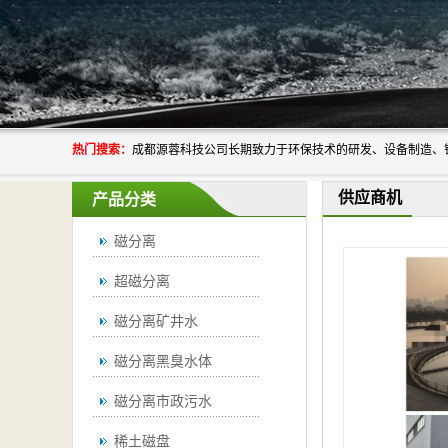
热门搜索：
供应商机
产品分类
磁分离
超磁分离
磁分离矿井水
磁分离黑臭水体
磁分离市政污水
稀土磁盘