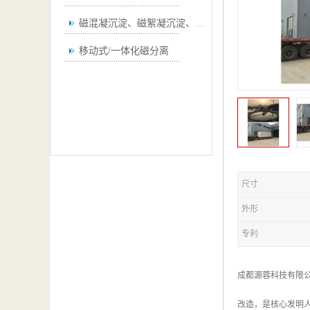
磁混凝沉淀、磁絮凝沉淀、磁澄清
移动式/一体化磁分离
尺寸
外形
专利
成都源蓉科技有限
改造，是核心发明