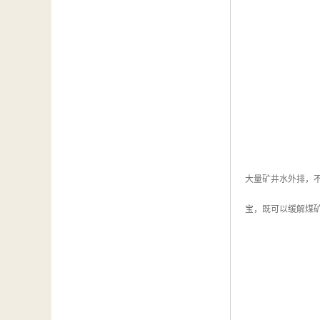
大量矿井水外排，
宝，既可以缓解煤