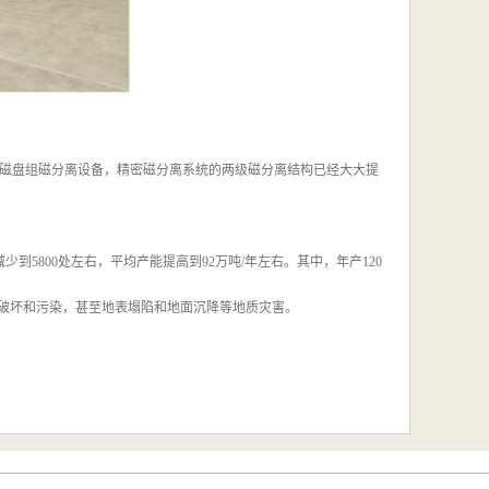
磁盘组磁分离设备，精密磁分离系统的两级磁分离结构已经大大提
少到5800处左右，平均产能提高到92万吨/年左右。其中，年产120
部破坏和污染，甚至地表塌陷和地面沉降等地质灾害。