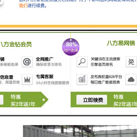
淀池，过滤池，系统高度集成，可移动集装箱式。
损技术，大大减少磁分离关键部件的磨损，设备正常使用寿命长。
环境的性，使得矿井水井下处理难度远远高于地面，包括井下空间合理利用，安全防爆