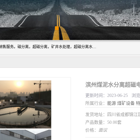
成都源蓉科技公司长期致力于环保技术的研发、设备制造、销售服务。磁分离，超磁分离，矿井水处理，超磁分离水处理设备专业厂家（国家发明专利授权）在水处理领域，公司拥有自己的技术，包括磁分离净化、磁力脱水、精密过滤等，且已获得多项国家发明专利磁分离设备，一级强化设备，磁分离机，磁分离水处理技术服务，超磁分离水处理技术服务。
滨州煤泥水分离超磁电
更新时间：2023-06-25 浏
所属行业：
能源
煤矿设备
特
发货地址：四川省成都锦
产品数量：50.00套
价格：
面议