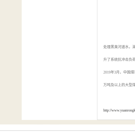
处理黑臭河道水，
升了系统抗冲击负
2019年3月，中国
万吨及以上的大型煤
http://www.yuanrong