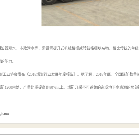
湖泊景观水，市政污水等，需设置提升式机械格栅或转鼓格栅以杂物。相比传统的单级
荷的能力。
煤炭工业协会发布《2018煤炭行业发展年度报告》。据了解，2018年底，全国煤矿数量减
矿1200余处，产量比重提高到80%以上。煤矿开采不可避免的造成地下水资源的局
kj.com