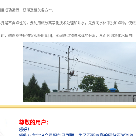
目成功运行，获得及相关各方**。
本身是不含磁性的，要利用磁分离净化技术处理矿井水，先要向水体中投加磁种，使磁
机时，磁盘能快速捕捉和吸附絮团，实现悬浮物与水体的分离，从而达到净化水体的目