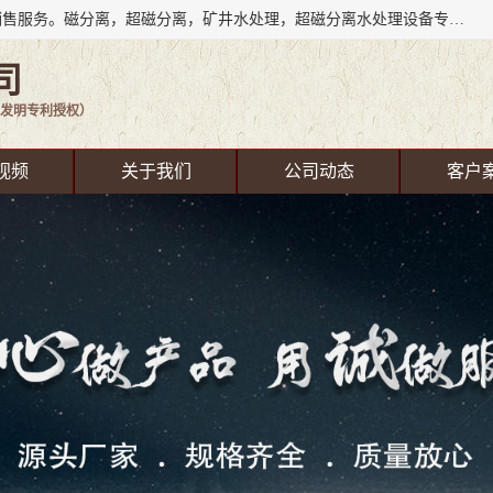
成都源蓉科技公司长期致力于环保技术的研发、设备制造、销售服务。磁分离，超磁分离，矿井水处理，超磁分离水处理设备专业厂家（国家发明专利授权）在水处理领域，公司拥有自己的技术，包括磁分离净化、磁力脱水、精密过滤等，且已获得多项国家发明专利磁分离设备，一级强化设备，磁分离机，磁分离水处理技术服务，超磁分离水处理技术服务。
司
发明专利授权）
视频
关于我们
公司动态
客户