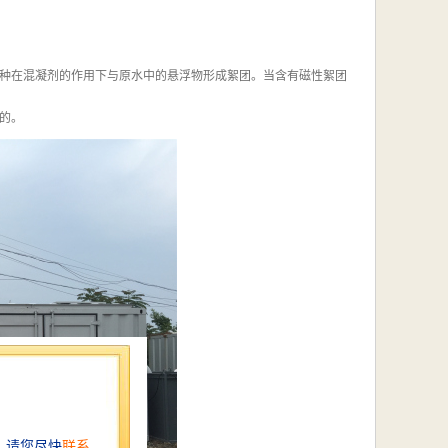
种在混凝剂的作用下与原水中的悬浮物形成絮团。当含有磁性絮团
的。