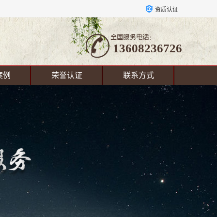
资质认证
13608236726
案例
荣誉认证
联系方式