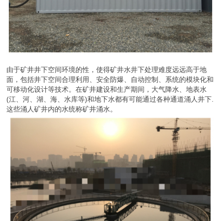
由于矿井井下空间环境的性，使得矿井水井下处理难度远远高于地
面，包括井下空间合理利用、安全防爆、自动控制、系统的模块化和
可移动化设计等技术。在矿井建设和生产期间，大气降水、地表水
(江、河、湖、海、水库等)和地下水都有可能通过各种通道涌人井下.
这些涌人矿井内的水统称矿井涌水。