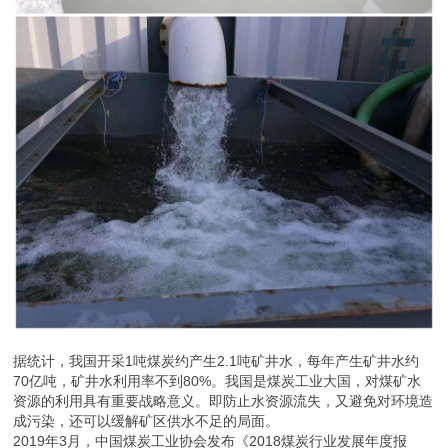
据统计，我国开采1吨煤炭约产生2.1吨矿井水，每年产生矿井水约
70亿吨，矿井水利用率不到80%。我国是煤炭工业大国，对煤矿水
资源的利用具有重要战略意义。即防止水资源流失，又避免对环境造
成污染，还可以缓解矿区供水不足的局面。
2019年3月，中国煤炭工业协会发布《2018煤炭行业发展年度报