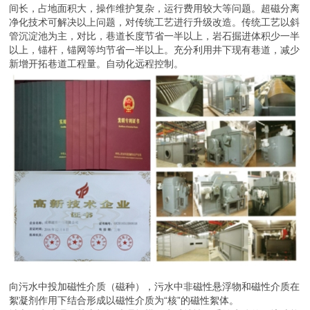
间长，占地面积大，操作维护复杂，运行费用较大等问题。超磁分离
净化技术可解决以上问题，对传统工艺进行升级改造。传统工艺以斜
管沉淀池为主，对比，巷道长度节省一半以上，岩石掘进体积少一半
以上，锚杆，锚网等均节省一半以上。充分利用井下现有巷道，减少
新增开拓巷道工程量。自动化远程控制。
向污水中投加磁性介质（磁种），污水中非磁性悬浮物和磁性介质在
絮凝剂作用下结合形成以磁性介质为“核”的磁性絮体。