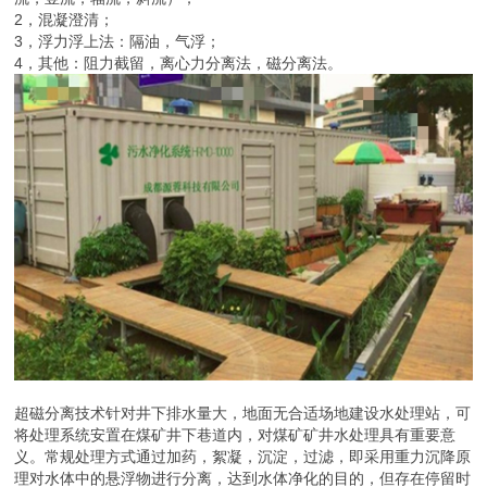
2，混凝澄清；
3，浮力浮上法：隔油，气浮；
4，其他：阻力截留，离心力分离法，磁分离法。
超磁分离技术针对井下排水量大，地面无合适场地建设水处理站，可
将处理系统安置在煤矿井下巷道内，对煤矿矿井水处理具有重要意
义。常规处理方式通过加药，絮凝，沉淀，过滤，即采用重力沉降原
理对水体中的悬浮物进行分离，达到水体净化的目的，但存在停留时