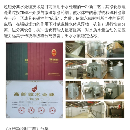
超磁分离水处理技术是目前应用于水处理的一种新工艺，其净化原理
是通过投加磁种介质与微磁絮凝药剂，使水体中的悬浮物和磁种凝聚
在一起，形成具有磁性的“矾花”，之后，依靠永磁材料所产生的高强
磁场，在强磁场力的作用下对赋磁性水体悬浮物（矾花）进行快速分
离。磁分离设备，抗冲击负荷能力显著提高，对水质水量波动的适应
能力远高于传统单级磁分离设备，出水水质稳定达标。
《水污染控制工程》分类