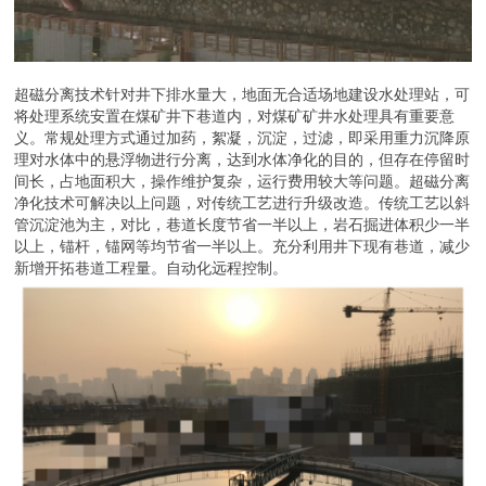
超磁分离技术针对井下排水量大，地面无合适场地建设水处理站，可
将处理系统安置在煤矿井下巷道内，对煤矿矿井水处理具有重要意
义。常规处理方式通过加药，絮凝，沉淀，过滤，即采用重力沉降原
理对水体中的悬浮物进行分离，达到水体净化的目的，但存在停留时
间长，占地面积大，操作维护复杂，运行费用较大等问题。超磁分离
净化技术可解决以上问题，对传统工艺进行升级改造。传统工艺以斜
管沉淀池为主，对比，巷道长度节省一半以上，岩石掘进体积少一半
以上，锚杆，锚网等均节省一半以上。充分利用井下现有巷道，减少
新增开拓巷道工程量。自动化远程控制。