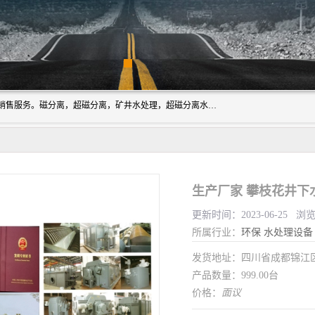
成都源蓉科技公司长期致力于环保技术的研发、设备制造、销售服务。磁分离，超磁分离，矿井水处理，超磁分离水处理设备专业厂家（国家发明专利授权）在水处理领域，公司拥有自己的技术，包括磁分离净化、磁力脱水、精密过滤等，且已获得多项国家发明专利磁分离设备，一级强化设备，磁分离机，磁分离水处理技术服务，超磁分离水处理技术服务。
生产厂家 攀枝花井下
更新时间：2023-06-25 浏
所属行业：
环保
水处理设备
发货地址：四川省成都锦
产品数量：999.00台
价格：
面议