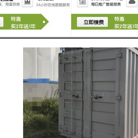
过程用时约6min，不需要重力沉降停留时间，系统占地面积约为传统工艺的1/2。