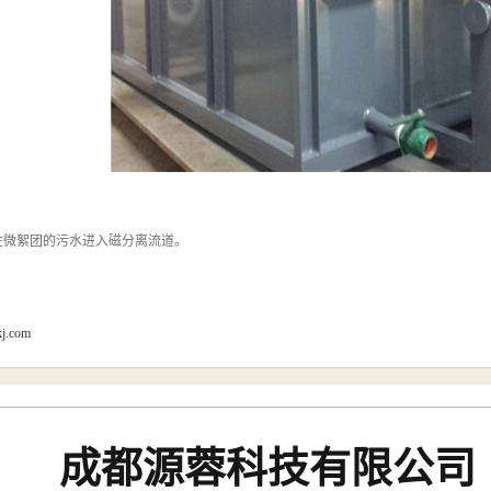
性微絮团的污水进入磁分离流道。
kj.com
成都源蓉科技有限公司