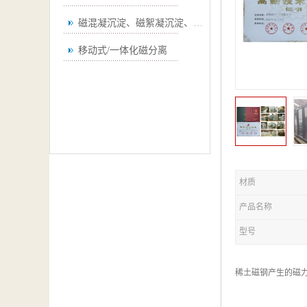
磁混凝沉淀、磁絮凝沉淀、磁澄清
移动式/一体化磁分离
材质
产品名称
型号
稀土磁钢产生的磁力