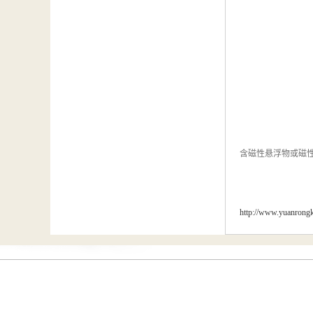
含磁性悬浮物或磁
http://www.yuanrong