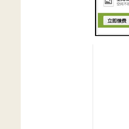
从进水到出水，整个