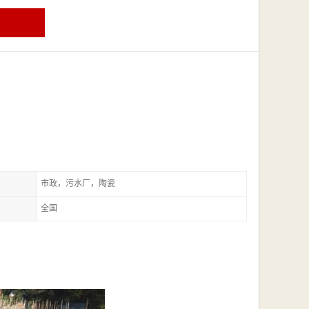
市政，污水厂，陶瓷
全国