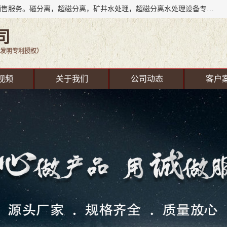
成都源蓉科技公司长期致力于环保技术的研发、设备制造、销售服务。磁分离，超磁分离，矿井水处理，超磁分离水处理设备专业厂家（国家发明专利授权）在水处理领域，公司拥有自己的技术，包括磁分离净化、磁力脱水、精密过滤等，且已获得多项国家发明专利磁分离设备，一级强化设备，磁分离机，磁分离水处理技术服务，超磁分离水处理技术服务。
司
发明专利授权）
视频
关于我们
公司动态
客户