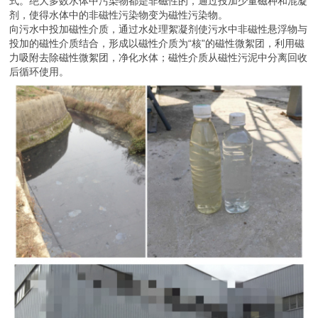
式。绝大多数水体中污染物都是非磁性的，通过投加少量磁种和混凝
剂，使得水体中的非磁性污染物变为磁性污染物。
向污水中投加磁性介质，通过水处理絮凝剂使污水中非磁性悬浮物与
投加的磁性介质结合，形成以磁性介质为“核”的磁性微絮团，利用磁
力吸附去除磁性微絮团，净化水体；磁性介质从磁性污泥中分离回收
后循环使用。