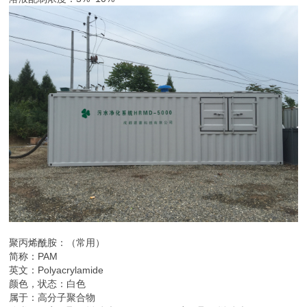
聚丙烯酰胺：（常用）
简称：PAM
英文：Polyacrylamide
颜色，状态：白色
属于：高分子聚合物