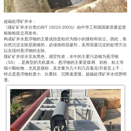
超磁处理矿井水：
《煤矿矿井水分类(GB/T 19223-2003)》由中华工和国国家质量监督
检验检疫总局发布。
构成矿井水悬浮物的主要成份是粒径为细小的煤粉和岩尘。因此，靠
自然沉淀去除是困难的，必须借助混凝剂，采用混凝沉淀的处理方法
以实现对悬浮物的去除。
煤矿矿井排水呈灰黑色，感官性差，水中的主要污染物为悬浮物
（SS），是典型的无机废水。悬浮物的主要是煤屑、岩粉、粘土等
细小颗粒物，尤其是煤粉，其含量为几十到几百毫克/升甚至上千，
特点是悬浮物粒度小、比重轻、沉降速度慢。超磁处理矿井水优势明
显。