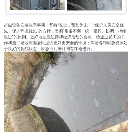
超磁设备安装注意事项：坚持“安全，预防为主”、“保护人员安全优
先，保护环境优先”的方针，贯彻“常备不懈、统一指挥、协调、持续
改进”的原则。更好地适应法律和经济活动的要求；给企业员工的工
作和施工场区周围居民提供更好更安全的环境；保证各种应急资源处
于良好的备战状态；应急行动按计划有序地进行。