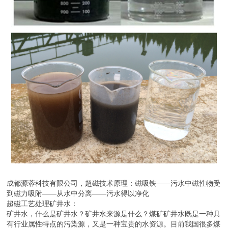
成都源蓉科技有限公司，超磁技术原理：磁吸铁——污水中磁性物受
到磁力吸附——从水中分离——污水得以净化
超磁工艺处理矿井水：
矿井水，什么是矿井水？矿井水来源是什么？煤矿矿井水既是一种具
有行业属性特点的污染源，又是一种宝贵的水资源。目前我国很多煤