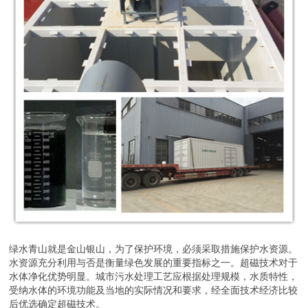
绿水青山就是金山银山，为了保护环境，必须采取措施保护水资源。
水资源充分利用与否是衡量绿色发展的重要指标之一。超磁技术对于
水体净化优势明显。城市污水处理工艺应根据处理规模，水质特性，
受纳水体的环境功能及当地的实际情况和要求，经全面技术经济比较
后优选确定超磁技术。