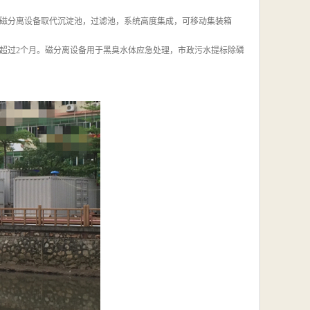
磁分离设备取代沉淀池，过滤池，系统高度集成，可移动集装箱
超过2个月。磁分离设备用于黑臭水体应急处理，市政污水提标除磷