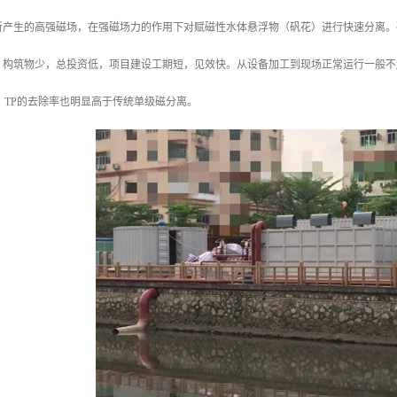
所产生的高强磁场，在强磁场力的作用下对赋磁性水体悬浮物（矾花）进行快速分离。
，构筑物少，总投资低，项目建设工期短，见效快。从设备加工到现场正常运行一般不
，TP的去除率也明显高于传统单级磁分离。