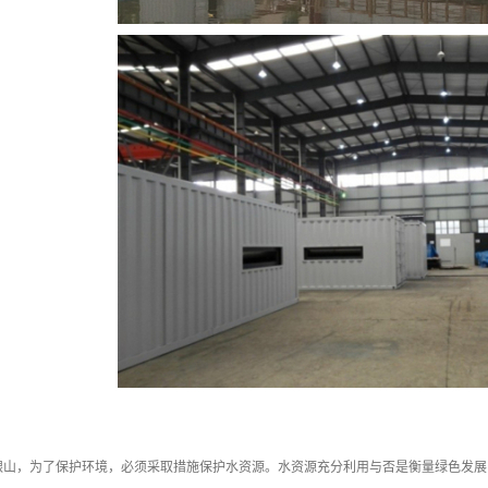
银山，为了保护环境，必须采取措施保护水资源。水资源充分利用与否是衡量绿色发展