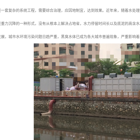
是一套复杂的系统工程，需要综合治理，应因地制宜，达到效果。近年来，随着水处理
是重力沉降的一种形式，没有从根本上解决占地省，水力停留时间长以及底泥的高含水
发展，城市水环境污染问题日趋严重，黑臭水体已成为各大城市普遍现象，严重影响着