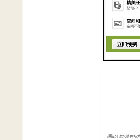
超磁分离水处理技