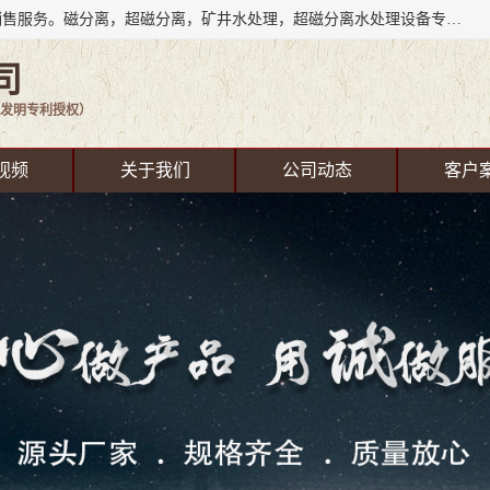
成都源蓉科技公司长期致力于环保技术的研发、设备制造、销售服务。磁分离，超磁分离，矿井水处理，超磁分离水处理设备专业厂家（国家发明专利授权）在水处理领域，公司拥有自己的技术，包括磁分离净化、磁力脱水、精密过滤等，且已获得多项国家发明专利磁分离设备，一级强化设备，磁分离机，磁分离水处理技术服务，超磁分离水处理技术服务。
司
发明专利授权）
视频
关于我们
公司动态
客户