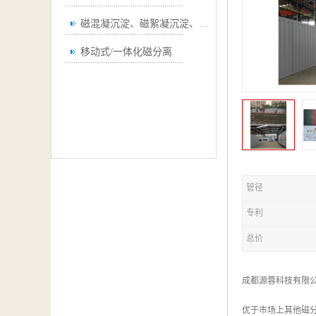
磁混凝沉淀、磁絮凝沉淀、磁澄清
移动式/一体化磁分离
管径
专利
总价
成都源蓉科技有限
优于市场上其他磁