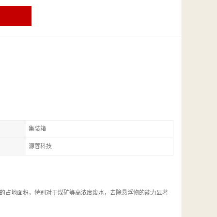
集装箱
源蓉科技
的占地面积，特别对于煤矿等高浓度废水，去除悬浮物的能力显著