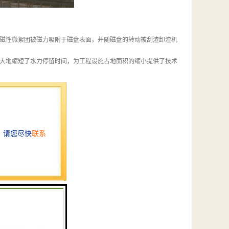
磁性微絮团被磁力吸附于磁盘表面，并随磁盘的转动被刮渣卸渣机
大地缩短了水力停留时间，为工程设施占地面积的缩小提供了技术