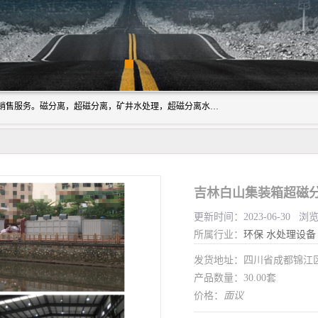
成都源蓉科技公司长期致力于环保技术的研发、设备制造、销售服务。磁分离，超磁分离，矿井水处理，超磁分离水处理设备专业厂家（国家发明专利授权）在水处理领域，公司拥有自己的技术，包括磁分离净化、磁力脱水、精密过滤等，且已获得多项国家发明专利磁分离设备，一级强化设备，磁分离机，磁分离水处理技术服务，超磁分离水处理技术服务。
吉林白山集装箱超磁分
更新时间：2023-06-30 浏
所属行业：
环保
水处理设备
发货地址：四川省成都锦
产品数量：30.00套
价格：
面议