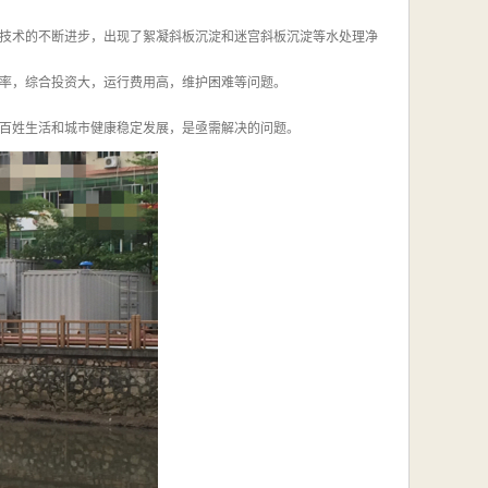
技术的不断进步，出现了絮凝斜板沉淀和迷宫斜板沉淀等水处理净
率，综合投资大，运行费用高，维护困难等问题。
百姓生活和城市健康稳定发展，是亟需解决的问题。