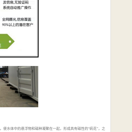
，使水体中的悬浮物和磁种凝聚在一起，形成具有磁性的“矾花”，之