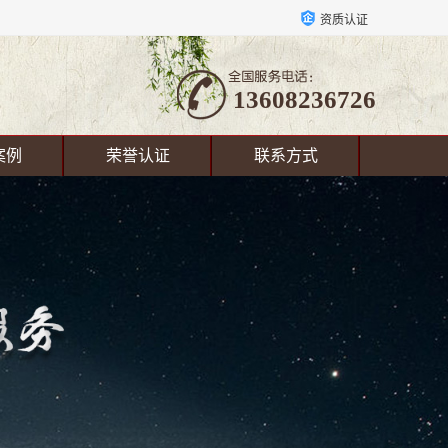
资质认证
13608236726
案例
荣誉认证
联系方式