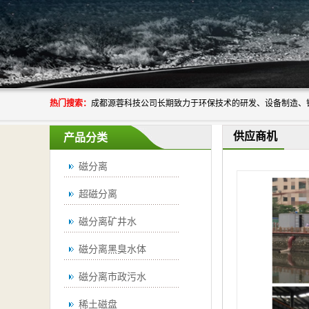
热门搜索：
供应商机
产品分类
磁分离
超磁分离
磁分离矿井水
磁分离黑臭水体
磁分离市政污水
稀土磁盘