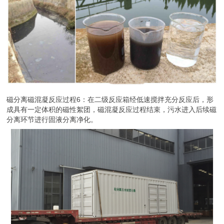
磁分离磁混凝反应过程6：在二级反应箱经低速搅拌充分反应后，形
成具有一定体积的磁性絮团，磁混凝反应过程结束，污水进入后续磁
分离环节进行固液分离净化。