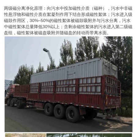
两级磁分离净化原理：向污水中投加磁性介质（磁种），污水中非磁
性悬浮物和磁性介质在絮凝剂作用下结合形成磁性絮体；污水进入级
磁鼓作用区，30%~50%的磁性絮体被磁鼓吸附并与污水分离，污水
中磁性絮体总量降低30%以上；含剩余磁性絮体的污水进入第二级磁
盘组，磁性絮体被磁盘吸附并随磁盘的转动而带离水面。