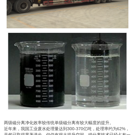
两级磁分离净化效率较传统单级磁分离有较大幅度的提升。
近年来，我国工业废水处理量达到300-370亿吨，处理率约为62%，
虽然已取得显著进步，但仍有很大提升空间。磁分离技术已经占有一