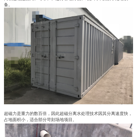
备。
超磁力是重力的数百倍，因此超磁分离水处理技术因其分离速度快，
占地面积小，适合部分苛刻场地项目。