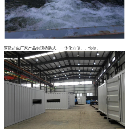
两级超磁厂家产品实现撬装式、一体化方便、、快捷。