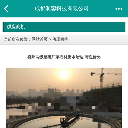
成都源蓉科技有限公司
供应商机
当前所在位置：
网站首页
>
供应商机
柳州两级超磁厂家石材废水治理 高性价比