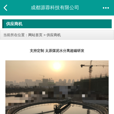
成都源蓉科技有限公司
供应商机
当前所在位置：
网站首页
>
供应商机
支持定制 太原煤泥水分离超磁研发