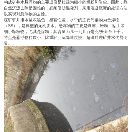
构成矿井水悬浮物的主要成份是粒径为细小的煤粉和岩尘。因此，靠
自然沉淀去除是困难的，必须借助混凝剂，采用混凝沉淀的处理方法
以实现对悬浮物的去除。
煤矿矿井排水呈灰黑色，感官性差，水中的主要污染物为悬浮物
（SS），是典型的无机废水。悬浮物的主要是煤屑、岩粉、粘土等
细小颗粒物，尤其是煤粉，其含量为几十到几百毫克/升甚至上千，
特点是悬浮物粒度小、比重轻、沉降速度慢。超磁处理矿井水优势明
显。