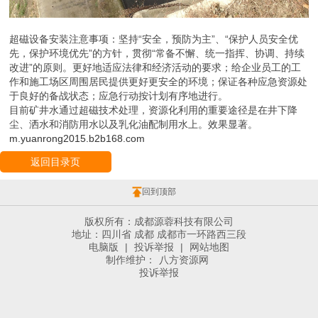
超磁设备安装注意事项：坚持“安全，预防为主”、“保护人员安全优
先，保护环境优先”的方针，贯彻“常备不懈、统一指挥、协调、持续
改进”的原则。更好地适应法律和经济活动的要求；给企业员工的工
作和施工场区周围居民提供更好更安全的环境；保证各种应急资源处
于良好的备战状态；应急行动按计划有序地进行。
目前矿井水通过超磁技术处理，资源化利用的重要途径是在井下降
尘、洒水和消防用水以及乳化油配制用水上。效果显著。
m.yuanrong2015.b2b168.com
返回目录页
回到顶部
版权所有：成都源蓉科技有限公司
地址：四川省 成都 成都市一环路西三段
电脑版
|
投诉举报
|
网站地图
制作维护：
八方资源网
投诉举报