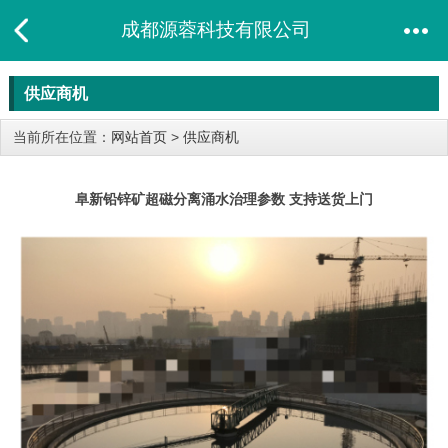
成都源蓉科技有限公司
供应商机
当前所在位置：
网站首页
>
供应商机
阜新铅锌矿超磁分离涌水治理参数 支持送货上门