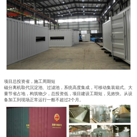
项目总投资省，施工周期短
磁分离机取代沉淀池、过滤池，系统高度集成，可移动集装箱式。大
量节省占地，构筑物少，总投资低，项目建设工期短，见效快。从设
备加工到现场正常运行一般不超过2个月。