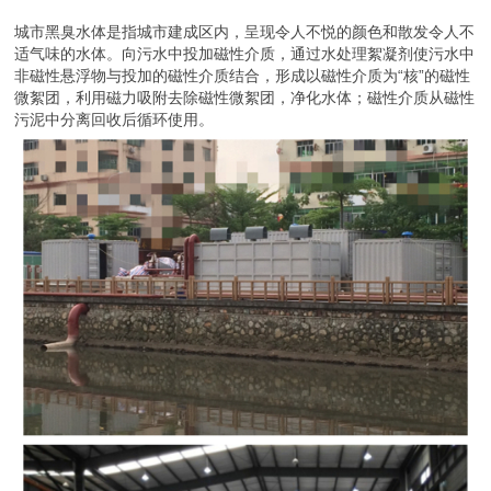
城市黑臭水体是指城市建成区内，呈现令人不悦的颜色和散发令人不
适气味的水体。向污水中投加磁性介质，通过水处理絮凝剂使污水中
非磁性悬浮物与投加的磁性介质结合，形成以磁性介质为“核”的磁性
微絮团，利用磁力吸附去除磁性微絮团，净化水体；磁性介质从磁性
污泥中分离回收后循环使用。