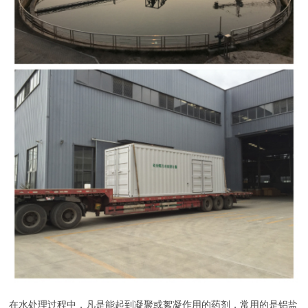
在水处理过程中，凡是能起到凝聚或絮凝作用的药剂，常用的是铝盐