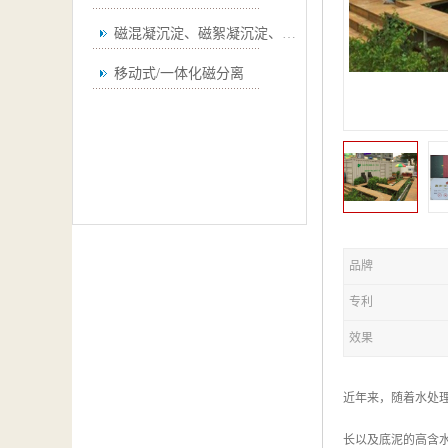
磁混凝沉淀、磁絮凝沉淀、磁澄清
移动式/一体化磁分离
品牌
专利
效果
近年来，随着水处
长以及底泥的高含