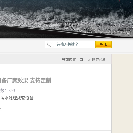
当前位置：
首页
->
供应商机
备厂家效果 支持定制
览数：699
污水处理成套设备
江区