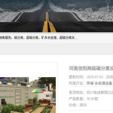
成都源蓉科技公司长期致力于环保技术的研发、设备制造、销售服务。磁分离，超磁分离，矿井水处理，超磁分离水处理设备专业厂家（国家发明专利授权）在水处理领域，公司拥有自己的技术，包括磁分离净化、磁力脱水、精密过滤等，且已获得多项国家发明专利磁分离设备，一级强化设备，磁分离机，磁分离水处理技术服务，超磁分离水处理技术服务。
河南信阳两级磁分离设
更新时间：2023-07-03 浏
所属行业：
环保
水处理设备
发货地址：四川省成都锦
产品数量：30.00套
价格：
面议