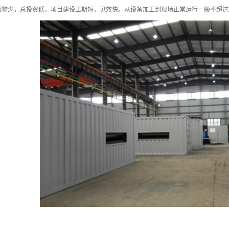
筑物少，总投资低，项目建设工期短，见效快。从设备加工到现场正常运行一般不超过