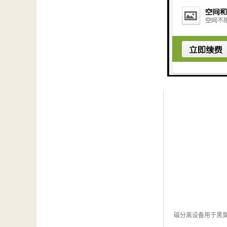
绿水青山就是金山
磁分离设备用于黑臭