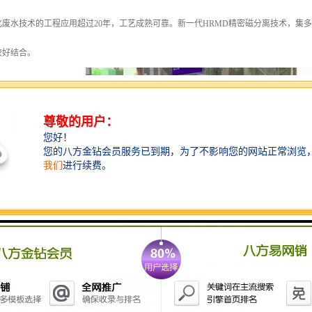
化废水技术的工程应用超过20年，工艺成熟可靠。新一代HRMD精密磁分离技术，集
较好结合。