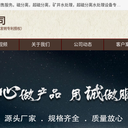
成都源蓉科技公司长期致力于环保技术的研发、设备制造、销售服务。磁分离，超磁分离，矿井水处理，超磁分离水处理设备专业厂家（国家发明专利授权）在水处理领域，公司拥有自己的技术，包括磁分离净化、磁力脱水、精密过滤等，且已获得多项国家发明专利磁分离设备，一级强化设备，磁分离机，磁分离水处理技术服务，超磁分离水处理技术服务。
司
发明专利授权）
视频
关于我们
公司动态
客户