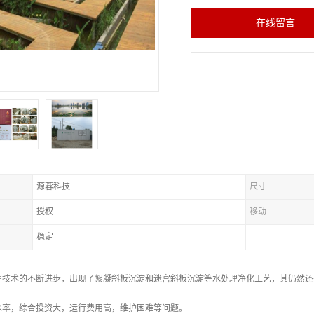
在线留言
源蓉科技
尺寸
授权
移动
稳定
理技术的不断进步，出现了絮凝斜板沉淀和迷宫斜板沉淀等水处理净化工艺，其仍然还
水率，综合投资大，运行费用高，维护困难等问题。