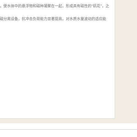
，使水体中的悬浮物和磁种凝聚在一起，形成具有磁性的“矾花”，之
磁分离设备，抗冲击负荷能力显著提高，对水质水量波动的适应能