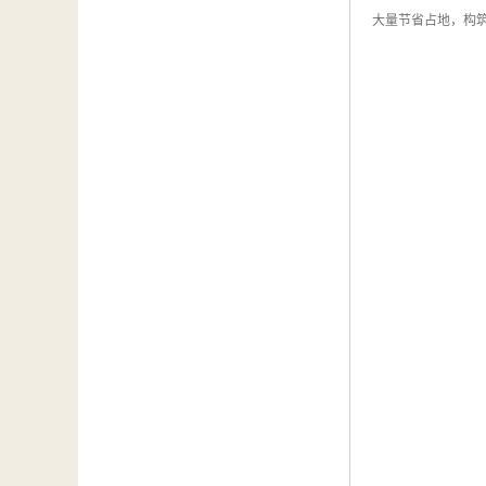
大量节省占地，构