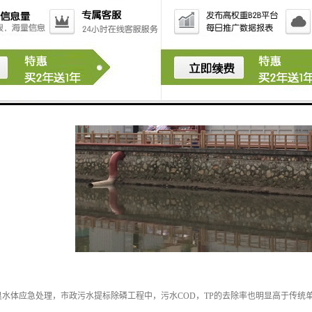
银山，为了保护环境，必须采取措施保护水资源。水资源充分利用与否是衡量绿色发展
水体应急处理，市政污水提标除磷工程中，污水COD，TP的去除率也明显高于传统