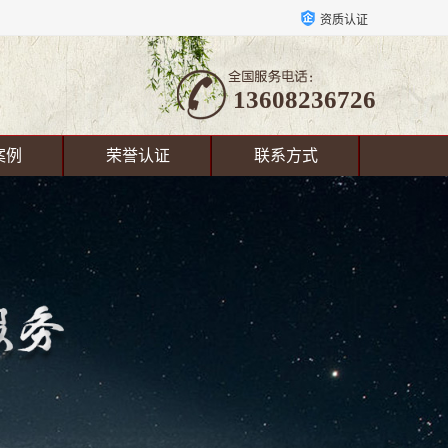
资质认证
13608236726
案例
荣誉认证
联系方式