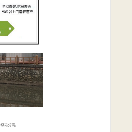
的重要指标之一。
单级磁分离。