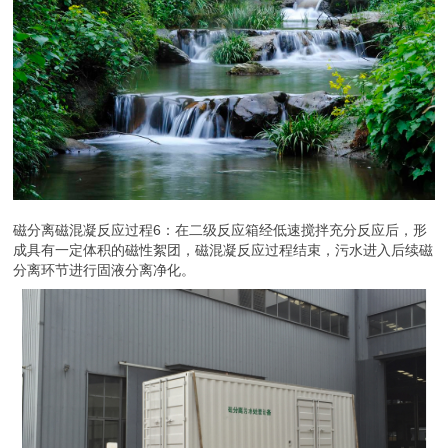
磁分离磁混凝反应过程6：在二级反应箱经低速搅拌充分反应后，形
成具有一定体积的磁性絮团，磁混凝反应过程结束，污水进入后续磁
分离环节进行固液分离净化。