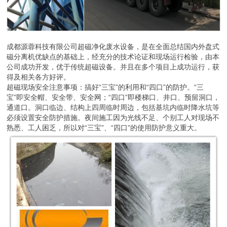
成都源蓉科技有限公司超磁净化废水设备，是在全面总结国内外盘式
磁分离机优缺点的基础上，经充分的技术论证和现场运行检验，由本
公司成功开发，优于传统超磁设备。并且在多个项目上成功运行，获
得及相关各方好评。
超磁现场安全注意事项：搞好“三宝”的利用和“四口”的防护。“三
宝”即安全帽、安全带、安全网；“四口”即楼梯口、井口、预留洞口，
通道口。洞口临边、结构上四周临时周边，包括基坑内临时降水坑等
必须设置安全防护措施。夜间施工因为光线不足、个别工人对现场不
熟悉、工人困乏，所以对“三宝”、“四口”的使用防护意义重大。